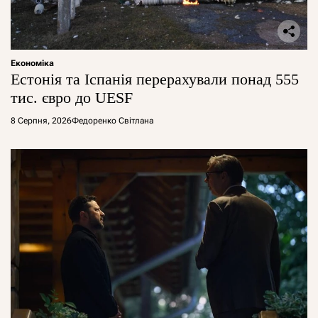
Економіка
Естонія та Іспанія перерахували понад 555
тис. євро до UESF
8 Серпня, 2026
Федоренко Світлана