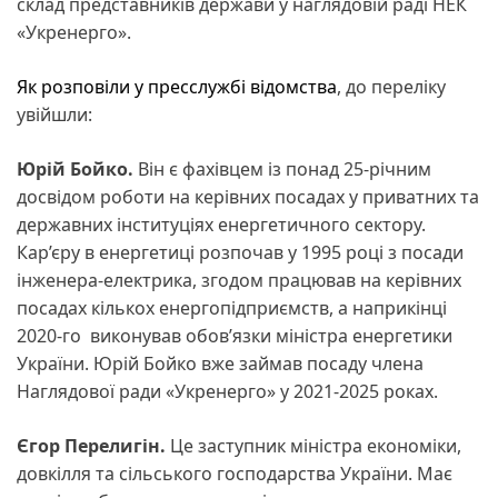
склад представників держави у наглядовій раді НЕК
«Укренерго».
Як розповіли у пресслужбі відомства
, до переліку
увійшли:
Юрій Бойко.
Він є фахівцем із понад 25-річним
досвідом роботи на керівних посадах у приватних та
державних інституціях енергетичного сектору.
Кар’єру в енергетиці розпочав у 1995 році з посади
інженера-електрика, згодом працював на керівних
посадах кількох енергопідприємств, а наприкінці
2020-го виконував обов’язки міністра енергетики
України. Юрій Бойко вже займав посаду члена
Наглядової ради «Укренерго» у 2021-2025 роках.
Єгор Перелигін.
Це заступник міністра економіки,
довкілля та сільського господарства України. Має