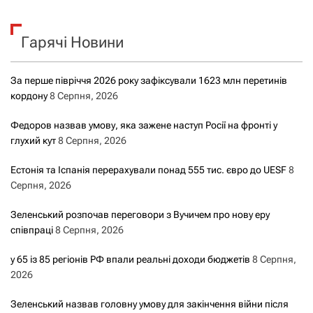
у
к
Гарячі Новини
:
За перше півріччя 2026 року зафіксували 1623 млн перетинів
кордону
8 Серпня, 2026
Федоров назвав умову, яка зажене наступ Росії на фронті у
глухий кут
8 Серпня, 2026
Естонія та Іспанія перерахували понад 555 тис. євро до UESF
8
Серпня, 2026
Зеленський розпочав переговори з Вучичем про нову еру
співпраці
8 Серпня, 2026
у 65 із 85 регіонів РФ впали реальні доходи бюджетів
8 Серпня,
2026
Зеленський назвав головну умову для закінчення війни після