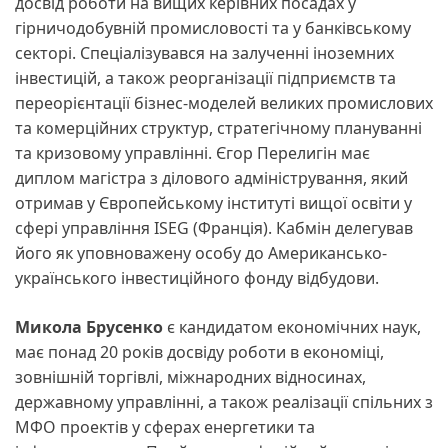
досвід роботи на вищих керівних посадах у
гірничодобувній промисловості та у банківському
секторі. Спеціалізувався на залученні іноземних
інвестицій, а також реорганізації підприємств та
переорієнтації бізнес-моделей великих промислових
та комерційних структур, стратегічному плануванні
та кризовому управлінні. Єгор Перелигін має
диплом магістра з ділового адміністрування, який
отримав у Європейському інституті вищої освіти у
сфері управління ISEG (Франція). Кабмін делегував
його як уповноважену особу до Американсько-
українського інвестиційного фонду відбудови.
Микола Брусенко
є кандидатом економічних наук,
має понад 20 років досвіду роботи в економіці,
зовнішній торгівлі, міжнародних відносинах,
державному управлінні, а також реалізації спільних з
МФО проектів у сферах енергетики та