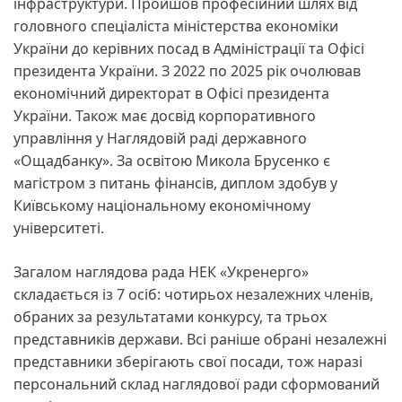
інфраструктури. Пройшов професійний шлях від
головного спеціаліста міністерства економіки
України до керівних посад в Адміністрації та Офісі
президента України. З 2022 по 2025 рік очолював
економічний директорат в Офісі президента
України. Також має досвід корпоративного
управління у Наглядовій раді державного
«Ощадбанку». За освітою Микола Брусенко є
магістром з питань фінансів, диплом здобув у
Київському національному економічному
університеті.
Загалом наглядова рада НЕК «Укренерго»
складається із 7 осіб: чотирьох незалежних членів,
обраних за результатами конкурсу, та трьох
представників держави. Всі раніше обрані незалежні
представники зберігають свої посади, тож наразі
персональний склад наглядової ради сформований