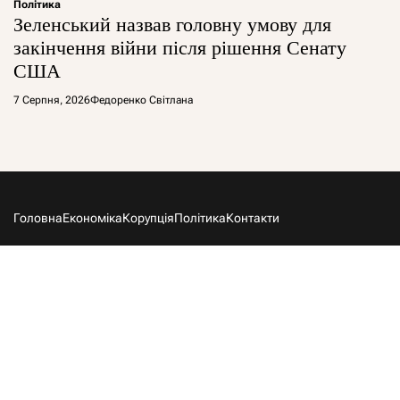
Політика
Зеленський назвав головну умову для
закінчення війни після рішення Сенату
США
7 Серпня, 2026
Федоренко Світлана
Головна
Економіка
Корупція
Політика
Контакти