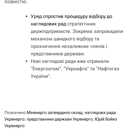
повністю.
Уряд спростив процедуру відбору до
наглядових рад
стратегічних
держпідприємств. Зокрема запровадили
механізм швидкого відбору та
призначення незалежних членів і
представників держави.
Нові наглядові ради вже отримали
“Енергоатом”, “Укрнафта” та “Нафтогаз
України”.
Позначено
Міненерго затвердило склад
,
наглядова рада
Укренерго
,
представники держави Укренерго
,
Юрій Бойко
Укренерго