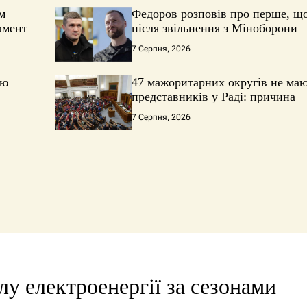
м
Федоров розповів про перше, щ
амент
після звільнення з Міноборони
7 Серпня, 2026
ію
47 мажоритарних округів не маю
представників у Раді: причина
7 Серпня, 2026
лу електроенергії за сезонами