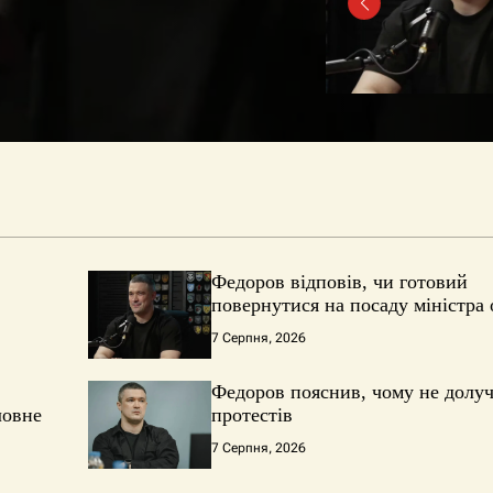
Федоров відповів, чи готовий
повернутися на посаду міністра
7 Серпня, 2026
Федоров пояснив, чому не долуч
ловне
протестів
7 Серпня, 2026