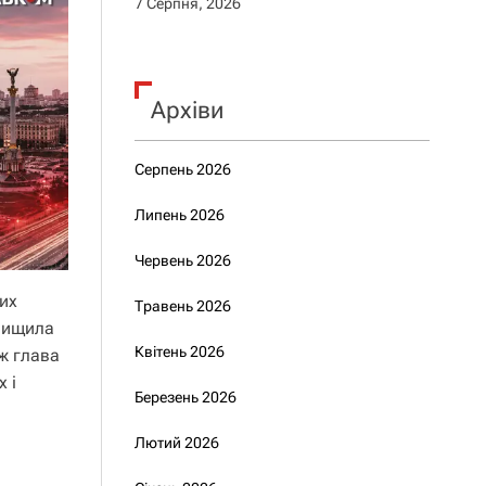
7 Серпня, 2026
Архіви
Серпень 2026
Липень 2026
Червень 2026
их
Травень 2026
нищила
Квітень 2026
ж глава
 і
Березень 2026
Лютий 2026