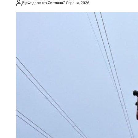
Від
Федоренко Світлана
7 Серпня, 2026