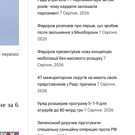
років: чому нардепи залишали
парламент
7 Серпня, 2026
Федоров розповів про перше, що зробив
після звільнення з Міноборони
7 Серпня,
2026
Федоров презентував нову концепцію
я окремо
мобілізації без масового розшуку
7
Серпня, 2026
47 мажоритарних округів не мають своїх
представників у Раді: причина
7 Серпня,
2026
не за 6
Уряд розширив програму 5-7-9 для
аграріїв до 80 млрд грн
7 Серпня, 2026
Зеленський доручив підготувати
спеціальну санкційну операцію проти РФ