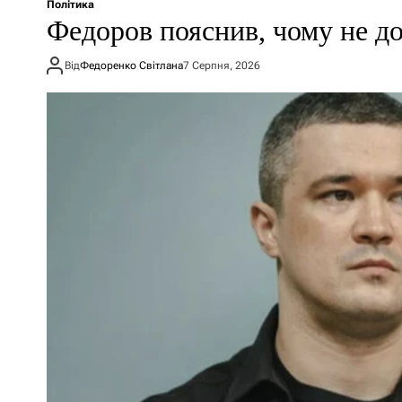
Політика
Федоров пояснив, чому не до
Від
Федоренко Світлана
7 Серпня, 2026