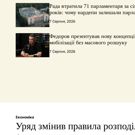
Рада втратила 71 парламентаря за сі
років: чому нардепи залишали парл
7 Серпня, 2026
Федоров презентував нову концепц
мобілізації без масового розшуку
7 Серпня, 2026
Економіка
Уряд змінив правила розподі