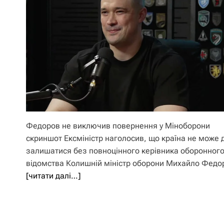
Федоров не виключив повернення у Міноборони
скриншот Ексміністр наголосив, що країна не може 
залишатися без повноцінного керівника оборонног
відомства Колишній міністр оборони Михайло Федо
[читати далі…]