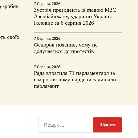
7 Серпня, 2026
о зробив
Зустріч президента із главою МЗС
Азербайджану, удари по Україні.
Головне за 6 серпня 2026
ть своїх
7 Серпня, 2026
Федоров пояснив, чому не
долучається до протестів
7 Серпня, 2026
Рада втратила 71 парламентаря за
сім років: чому нардепи залишали
парламент
П
о
ш