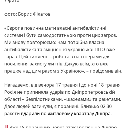
фото: Борис Філатов
«Європа повинна мати власні антибалістичні
системи і бути самодостатньою проти цих загроз.
Ми знову повторюємо: нам потрібна власна
антибалістика та зміцнення української ППО вже
зараз. Цей тиждень – робота з партнерами для
посилення захисту життів. Дякую всім, хто вже
працює над цим разом з Україною», – повідомив він.
Нагадаємо, від вечора 17 травня і до ночі 18 травня
Росія не припиняла ударів по Дніпропетровській
області – безпілотниками, «шахедами» та ракетами.
Двоє людей загинули, є поранені. Близько 02:30
ракети
вдарили по житловому кварталу Дніпра
.
Уже 18 поранених через атаку росіян на Дніпро.