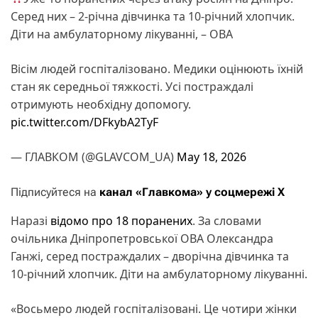
Серед них – 2-річна дівчинка та 10-річний хлопчик.
Діти на амбулаторному лікуванні, – ОВА
Вісім людей госпіталізовано. Медики оцінюють їхній
стан як середньої тяжкості. Усі постраждалі
отримують необхідну допомогу.
pic.twitter.com/DFkybA2TyF
— ГЛАВКОМ (@GLAVCOM_UA)
May 18, 2026
Підписуйтеся на
канал «Главкома» у соцмережі Х
Наразі
відомо про 18 поранених
. За словами
очільника Дніпропетровської ОВА Олександра
Ганжі, серед постраждалих – дворічна дівчинка та
10-річний хлопчик. Діти на амбулаторному лікуванні.
«Восьмеро людей госпіталізовані. Це чотири жінки