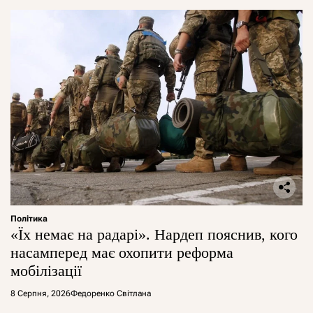
Політика
«Їх немає на радарі». Нардеп пояснив, кого
насамперед має охопити реформа
мобілізації
8 Серпня, 2026
Федоренко Світлана