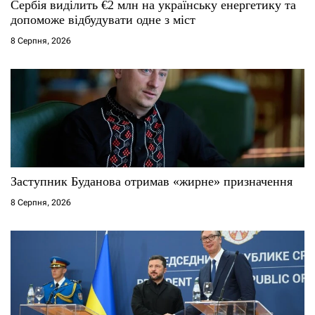
с
Сербія виділить €2 млн на українську енергетику та
допоможе відбудувати одне з міст
і
8 Серпня, 2026
в
Заступник Буданова отримав «жирне» призначення
8 Серпня, 2026