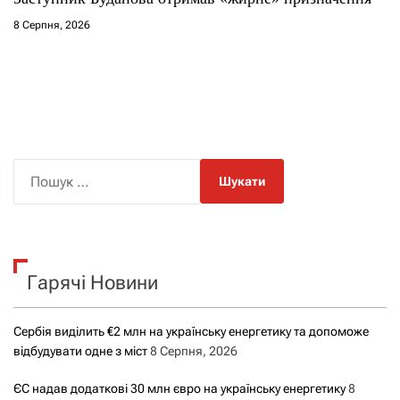
8 Серпня, 2026
П
о
ш
у
к
Гарячі Новини
:
Сербія виділить €2 млн на українську енергетику та допоможе
відбудувати одне з міст
8 Серпня, 2026
ЄС надав додаткові 30 млн євро на українську енергетику
8