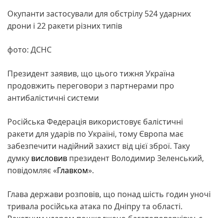
Окупанти застосували для обстрілу 524 ударних
дрони і 22 ракети різних типів
фото: ДСНС
Президент заявив, що цього тижня Україна
продовжить переговори з партнерами про
антибалістичні системи
Російська Федерація використовує балістичні
ракети для ударів по Україні, тому Європа має
забезпечити надійний захист від цієї зброї. Таку
думку
висловив
президент Володимир Зеленський,
повідомляє «
Главком
».
Глава держави розповів, що понад шість годин уночі
тривала російська атака по Дніпру та області.