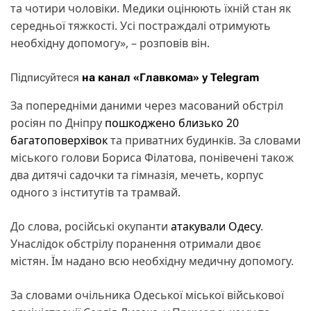
та чотири чоловіки. Медики оцінюють їхній стан як
середньої тяжкості. Усі постраждалі отримують
необхідну допомогу», – розповів він.
Підписуйтеся
на канал «Главкома» у Telegram
За попередніми даними через масований обстріл
росіян по Дніпру
пошкоджено близько 20
багатоповерхівок
та приватних будинків. За словами
міського голови Бориса Філатова, понівечені також
два дитячі садочки та гімназія, мечеть, корпус
одного з інститутів та трамвай.
До слова, російські окупанти
атакували Одесу
.
Унаслідок обстрілу поранення отримали двоє
містян. Їм надано всю необхідну медичну допомогу.
За словами очільника Одеської міської військової