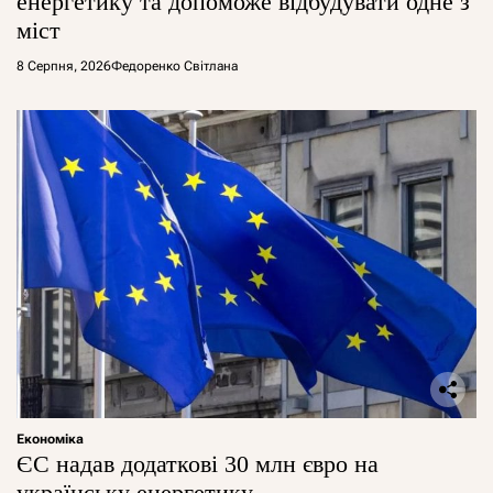
енергетику та допоможе відбудувати одне з
міст
8 Серпня, 2026
Федоренко Світлана
Економіка
ЄС надав додаткові 30 млн євро на
українську енергетику