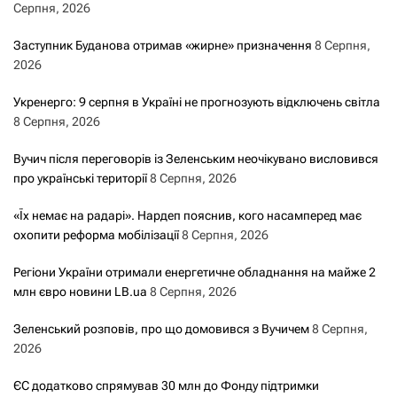
Серпня, 2026
Заступник Буданова отримав «жирне» призначення
8 Серпня,
2026
Укренерго: 9 серпня в Україні не прогнозують відключень світла
8 Серпня, 2026
Вучич після переговорів із Зеленським неочікувано висловився
про українські території
8 Серпня, 2026
«Їх немає на радарі». Нардеп пояснив, кого насамперед має
охопити реформа мобілізації
8 Серпня, 2026
Регіони України отримали енергетичне обладнання на майже 2
млн євро новини LB.ua
8 Серпня, 2026
Зеленський розповів, про що домовився з Вучичем
8 Серпня,
2026
ЄС додатково спрямував 30 млн до Фонду підтримки