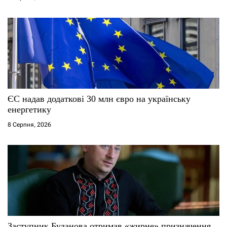
ЄС надав додаткові 30 млн євро на українську
енергетику
8 Серпня, 2026
Заступник Буданова отримав «жирне» призначення