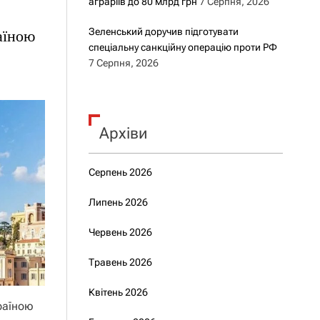
аграріїв до 80 млрд грн
7 Серпня, 2026
Зеленський доручив підготувати
аїною
спеціальну санкційну операцію проти РФ
7 Серпня, 2026
Архіви
Серпень 2026
Липень 2026
Червень 2026
Травень 2026
Квітень 2026
раїною