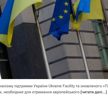
нізму підтримки України Ukraine Facility та оновленого «
орм, необхідних для отримання європейського
[читати далі…]