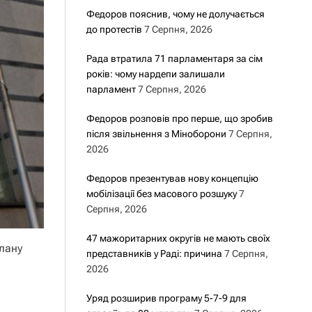
Федоров пояснив, чому не долучається
до протестів
7 Серпня, 2026
Рада втратила 71 парламентаря за сім
років: чому нардепи залишали
парламент
7 Серпня, 2026
Федоров розповів про перше, що зробив
після звільнення з Міноборони
7 Серпня,
2026
Федоров презентував нову концепцію
мобілізації без масового розшуку
7
Серпня, 2026
47 мажоритарних округів не мають своїх
Плану
представників у Раді: причина
7 Серпня,
2026
Уряд розширив програму 5-7-9 для