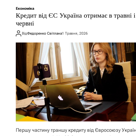
Економіка
Кредит від ЄС Україна отримає в травні і
червні
Від
Федоренко Світлана
1 Травня, 2026
Першу частину траншу кредиту від Євросоюзу Украї