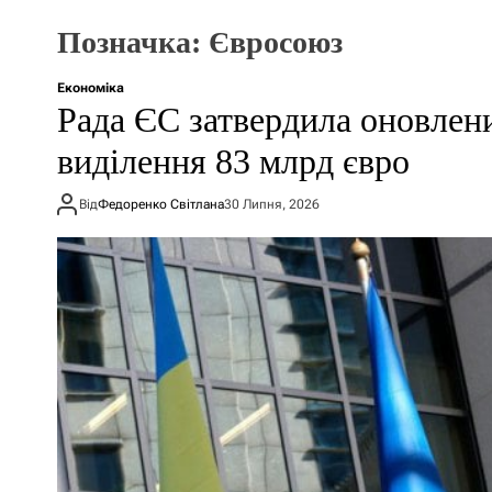
Позначка:
Євросоюз
Економіка
Рада ЄС затвердила оновлен
виділення 83 млрд євро
Від
Федоренко Світлана
30 Липня, 2026