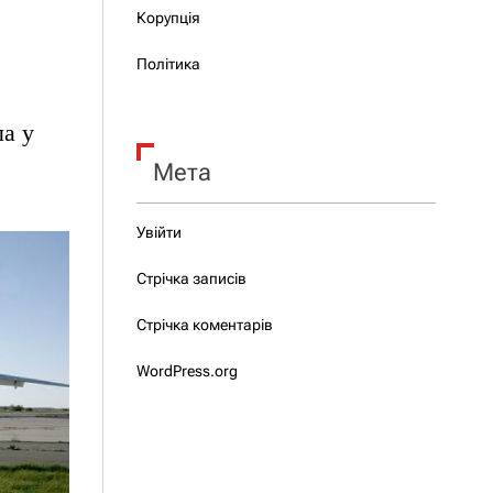
Корупція
Політика
ла у
Мета
Увійти
Стрічка записів
Стрічка коментарів
WordPress.org