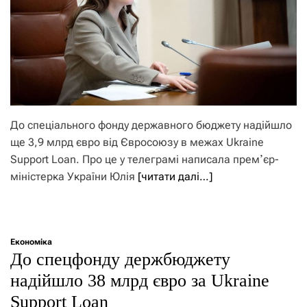
До спеціального фонду державного бюджету надійшло
ще 3,9 млрд євро від Євросоюзу в межах Ukraine
Support Loan. Про це у телеграмі написала премʼєр-
міністерка України Юлія
[читати далі…]
Економіка
До спецфонду держбюджету
надійшло 38 млрд євро за Ukraine
Support Loan