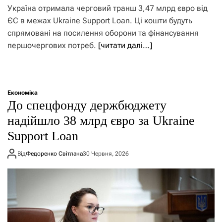
Україна отримала черговий транш 3,47 млрд євро від
ЄС в межах Ukraine Support Loan. Ці кошти будуть
спрямовані на посилення оборони та фінансування
першочергових потреб.
[читати далі…]
Економіка
До спецфонду держбюджету
надійшло 38 млрд євро за Ukraine
Support Loan
Від
Федоренко Світлана
30 Червня, 2026