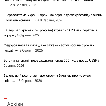
LB.ua
8 Серпня, 2026
Енергосистема України пройшла серпневу спеку без відключень
Шмигаль новини LB.ua
8 Серпня, 2026
За перше півріччя 2026 року зафіксували 1623 млн перетинів
кордону
8 Серпня, 2026
Федоров назвав умову, яка зажене наступ Росії на фронті у
глухий кут
8 Серпня, 2026
Естонія та Іспанія перерахували понад 555 тис. євро до UESF
8
Серпня, 2026
Зеленський розпочав переговори з Вучичем про нову еру
співпраці
8 Серпня, 2026
Архіви