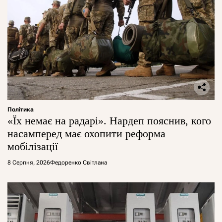
Політика
«Їх немає на радарі». Нардеп пояснив, кого
насамперед має охопити реформа
мобілізації
8 Серпня, 2026
Федоренко Світлана