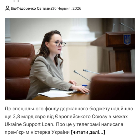
Від
Федоренко Світлана
30 Червня, 2026
До спеціального фонду державного бюджету надійшло
ще 3,8 млрд євро від Європейського Союзу в межах
Ukraine Support Loan. Про це у телеграмі написала
премʼєр-міністерка України
[читати далі…]