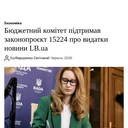
Економіка
Бюджетний комітет підтримав
законопроєкт 15224 про видатки
новини LB.ua
Від
Федоренко Світлана
8 Червня, 2026