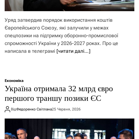
Уряд затвердив порядок використання коштів
Європейського Союзу, які залучили у межах
спецпозики на підтримку оборонно-промислової
спроможності України у 2026-2027 роках. Про це
написала в телеграмі
[читати далі…]
Економіка
Україна отримала 32 млрд євро
першого траншу позики ЄС
Від
Федоренко Світлана
25 Червня, 2026