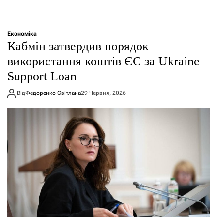
Економіка
Кабмін затвердив порядок
використання коштів ЄС за Ukraine
Support Loan
Від
Федоренко Світлана
29 Червня, 2026