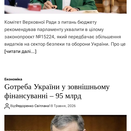
Комітет Верховної Ради з питань бюджету
рекомендував парламенту ухвалити в цілому
законопроєкт №15224, який передбачає збільшення
видатків на сектор безпеки та оборони України. Про це
[читати далі…]
Економіка
Gотреба України у зовнішньому
фінансуванні – 95 млрд
Від
Федоренко Світлана
18 Травня, 2026