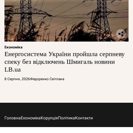
Економіка
Енергосистема України пройшла серпневу
спеку без відключень Шмигаль новини
LB.ua
8 Серпня, 2026
Федоренко Світлана
Головна
Економіка
Корупція
Політика
Контакти