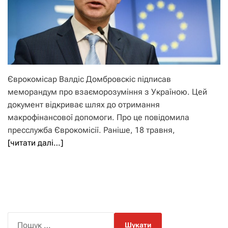
Єврокомісар Валдіс Домбровскіс підписав
меморандум про взаєморозуміння з Україною. Цей
документ відкриває шлях до отримання
макрофінансової допомоги. Про це повідомила
пресслужба Єврокомісії. Раніше, 18 травня,
[читати далі…]
П