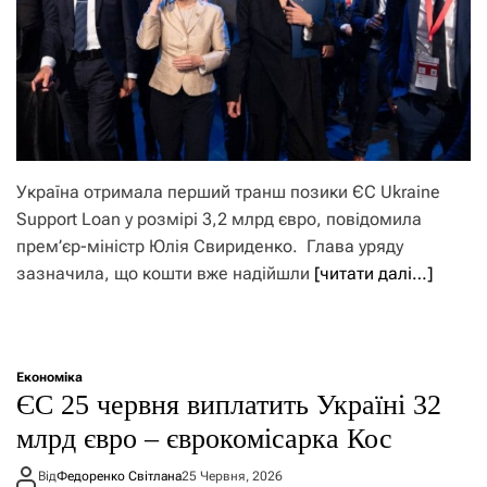
Україна отримала перший транш позики ЄС Ukraine
Support Loan у розмірі 3,2 млрд євро, повідомила
прем’єр-міністр Юлія Свириденко. Глава уряду
зазначила, що кошти вже надійшли
[читати далі…]
Економіка
ЄС 25 червня виплатить Україні 32
млрд євро – єврокомісарка Кос
Від
Федоренко Світлана
25 Червня, 2026