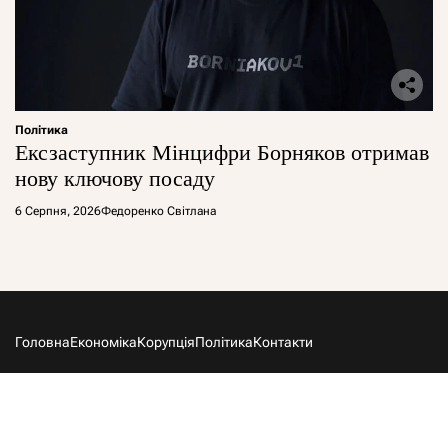
Політика
Ексзаступник Мінцифри Борняков отримав
нову ключову посаду
6 Серпня, 2026
Федоренко Світлана
Головна
Економіка
Корупція
Політика
Контакти