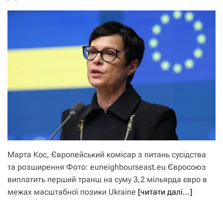
Марта Кос, Європейський комісар з питань сусідства
та розширення Фото: euneighbourseast.eu Євросоюз
виплатить перший транш на суму 3,2 мільярда євро в
межах масштабної позики Ukraine
[читати далі…]