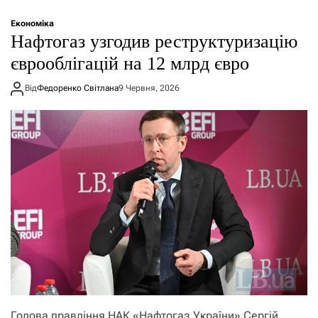
Економіка
Нафтогаз узгодив реструктуризацію
єврооблігацій на 12 млрд євро
Від
Федоренко Світлана
9 Червня, 2026
Голова правління НАК «Нафтогаз України» Сергій