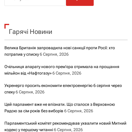
о
ш
у
к
Гарячі Новини
:
Велика Британія запровадила нові санкції проти Росії: хто
потрапив у списку
6 Серпня, 2026
Очільниця апарату нового прем’єра отримала на прощання
мільйон від «Нафтогазу»
6 Серпня, 2026
Укренерго просить економити електроенергію 6 серпня через
спеку
6 Серпня, 2026
Цей парламент вже не впізнати. Що сталося з Верховною
Радою за сім років без виборів
6 Серпня, 2026
Парламентський комітет рекомендував ухвалити новий Митний
кодекс у першому читанні
6 Серпня, 2026