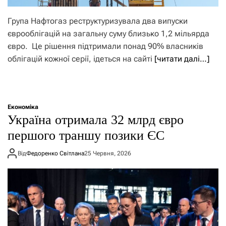
Група Нафтогаз реструктуризувала два випуски
єврооблігацій на загальну суму близько 1,2 мільярда
євро. Це рішення підтримали понад 90% власників
облігацій кожної серії, ідеться на сайті
[читати далі…]
Економіка
Україна отримала 32 млрд євро
першого траншу позики ЄС
Від
Федоренко Світлана
25 Червня, 2026