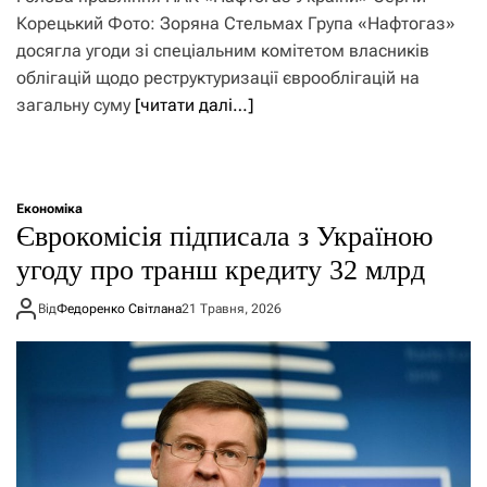
Корецький Фото: Зоряна Стельмах Група «Нафтогаз»
досягла угоди зі спеціальним комітетом власників
облігацій щодо реструктуризації єврооблігацій на
загальну суму
[читати далі…]
Економіка
Єврокомісія підписала з Україною
угоду про транш кредиту 32 млрд
Від
Федоренко Світлана
21 Травня, 2026