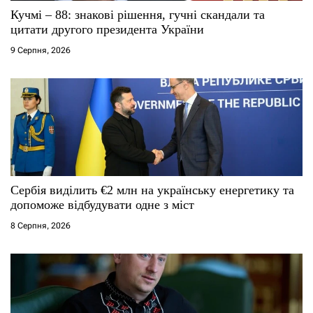
Кучмі – 88: знакові рішення, гучні скандали та
і
цитати другого президента України
9 Серпня, 2026
в
Сербія виділить €2 млн на українську енергетику та
допоможе відбудувати одне з міст
8 Серпня, 2026