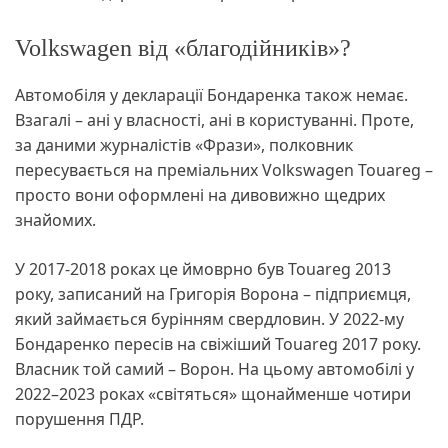
Volkswagen від «благодійників»?
Автомобіля у декларації Бондаренка також немає.
Взагалі – ані у власності, ані в користуванні. Проте,
за даними журналістів «Фрази», полковник
пересувається на преміальних Volkswagen Touareg –
просто вони оформлені на дивовижно щедрих
знайомих.
У 2017-2018 роках це ймоврно був Touareg 2013
року, записаний на Григорія Ворона – підприємця,
який займається бурінням свердловин. У 2022-му
Бондаренко пересів на свіжіший Touareg 2017 року.
Власник той самий – Ворон. На цьому автомобілі у
2022–2023 роках «світяться» щонайменше чотири
порушення ПДР.