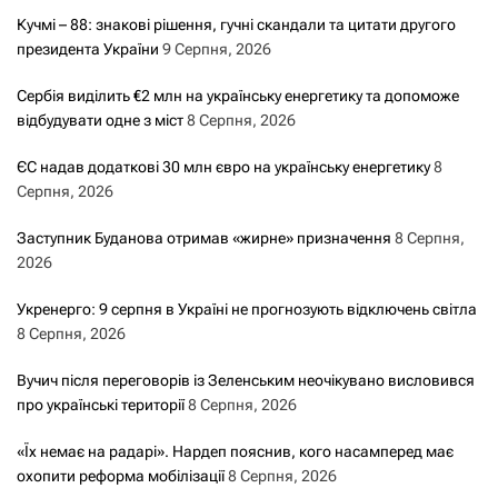
Кучмі – 88: знакові рішення, гучні скандали та цитати другого
президента України
9 Серпня, 2026
Сербія виділить €2 млн на українську енергетику та допоможе
відбудувати одне з міст
8 Серпня, 2026
ЄС надав додаткові 30 млн євро на українську енергетику
8
Серпня, 2026
Заступник Буданова отримав «жирне» призначення
8 Серпня,
2026
Укренерго: 9 серпня в Україні не прогнозують відключень світла
8 Серпня, 2026
Вучич після переговорів із Зеленським неочікувано висловився
про українські території
8 Серпня, 2026
«Їх немає на радарі». Нардеп пояснив, кого насамперед має
охопити реформа мобілізації
8 Серпня, 2026