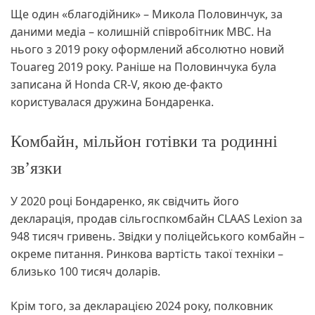
Ще один «благодійник» – Микола Половинчук, за
даними медіа – колишній співробітник МВС. На
нього з 2019 року оформлений абсолютно новий
Touareg 2019 року. Раніше на Половинчука була
записана й Honda CR-V, якою де-факто
користувалася дружина Бондаренка.
Комбайн, мільйон готівки та родинні
зв’язки
У 2020 році Бондаренко, як свідчить його
декларація, продав сільгоспкомбайн CLAAS Lexion за
948 тисяч гривень. Звідки у поліцейського комбайн –
окреме питання. Ринкова вартість такої техніки –
близько 100 тисяч доларів.
Крім того, за декларацією 2024 року, полковник