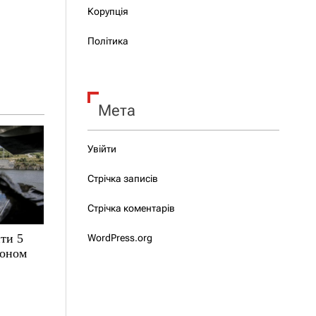
Корупція
Політика
Мета
Увійти
Стрічка записів
Стрічка коментарів
ти 5
WordPress.org
зоном