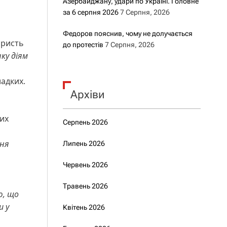
Азербайджану, удари по Україні. Головне
за 6 серпня 2026
7 Серпня, 2026
Федоров пояснив, чому не долучається
ористь
до протестів
7 Серпня, 2026
ку діям
ладких.
Архіви
их
Серпень 2026
ння
Липень 2026
Червень 2026
Травень 2026
ю, що
и у
Квітень 2026