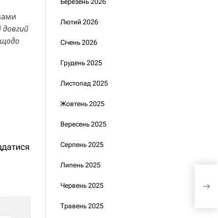
Березень 2026
езами
Лютий 2026
і довгий
 щодо
Січень 2026
Грудень 2025
Листопад 2025
Жовтень 2025
Вересень 2025
Серпень 2025
іддатися
Липень 2025
Як 
Червень 2025
банк
Травень 2025