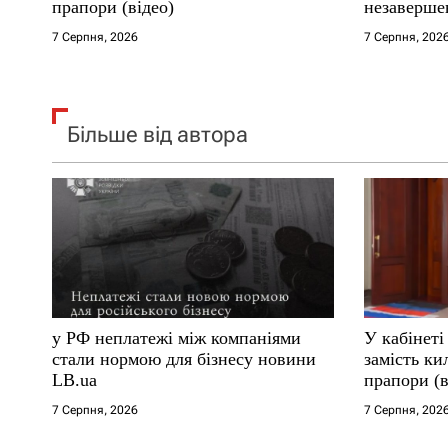
прапори (відео)
незаверше
в
7 Серпня, 2026
7 Серпня, 202
Більше від автора
у РФ неплатежі між компаніями
У кабінет
стали нормою для бізнесу новини
замість ки
LB.ua
прапори (в
7 Серпня, 2026
7 Серпня, 202