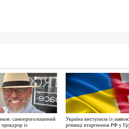
еков: самопроголошений
Україна виступила із заявою
 прокурор із
річниці вторгнення РФ у Гр