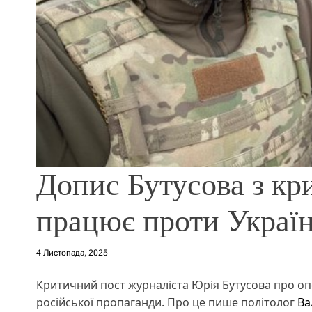
Допис Бутусова з кр
працює проти Україн
4 Листопада, 2025
Критичний пост журналіста Юрія Бутусова про оп
російської пропаганди. Про це пише політолог
Ва