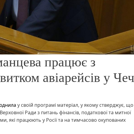
манцева працює з
витком авіарейсів у Чеч
юднила
у своїй програмі матеріал, у якому стверджує, що
Верховної Ради з питань фінансів, податкової та митної
ми, які працюють у Росії та на тимчасово окупованих