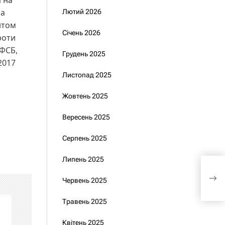
а на
ла
Лютий 2026
нтом
Січень 2026
роти
 ФСБ,
Грудень 2025
2017
Листопад 2025
Жовтень 2025
Вересень 2025
Серпень 2025
Липень 2025
Маєт
«дру
Червень 2025
Травень 2025
Квітень 2025