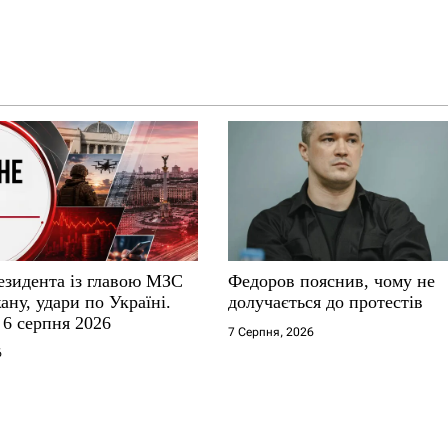
езидента із главою МЗС
Федоров пояснив, чому не
ну, удари по Україні.
долучається до протестів
 6 серпня 2026
7 Серпня, 2026
6