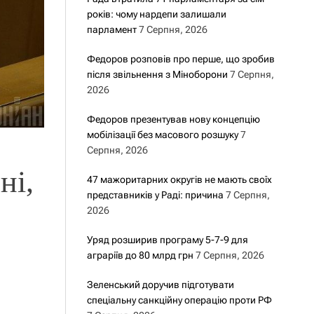
років: чому нардепи залишали
парламент
7 Серпня, 2026
Федоров розповів про перше, що зробив
після звільнення з Міноборони
7 Серпня,
2026
Федоров презентував нову концепцію
мобілізації без масового розшуку
7
Серпня, 2026
ні,
47 мажоритарних округів не мають своїх
представників у Раді: причина
7 Серпня,
2026
Уряд розширив програму 5-7-9 для
аграріїв до 80 млрд грн
7 Серпня, 2026
Зеленський доручив підготувати
спеціальну санкційну операцію проти РФ