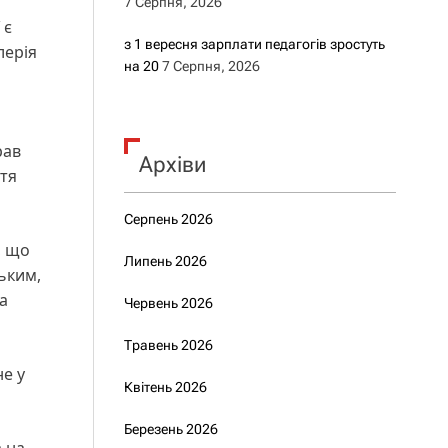
7 Серпня, 2026
 є
з 1 вересня зарплати педагогів зростуть
лерія
на 20
7 Серпня, 2026
рав
Архіви
ття
Серпень 2026
, що
Липень 2026
ьким,
а
Червень 2026
Травень 2026
е у
Квітень 2026
Березень 2026