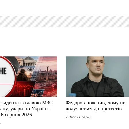
езидента із главою МЗС
Федоров пояснив, чому не
ну, удари по Україні.
долучається до протестів
 6 серпня 2026
7 Серпня, 2026
6