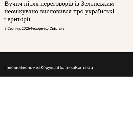
Вучич після переговорів із Зеленським
неочікувано висловився про українські
території
8 Серпня, 2026
Федоренко Світлана
Головна
Економіка
Корупція
Політика
Контакти