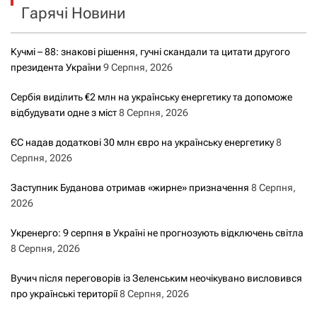
Гарячі Новини
:
Кучмі – 88: знакові рішення, гучні скандали та цитати другого
президента України
9 Серпня, 2026
Сербія виділить €2 млн на українську енергетику та допоможе
відбудувати одне з міст
8 Серпня, 2026
ЄС надав додаткові 30 млн євро на українську енергетику
8
Серпня, 2026
Заступник Буданова отримав «жирне» призначення
8 Серпня,
2026
Укренерго: 9 серпня в Україні не прогнозують відключень світла
8 Серпня, 2026
Вучич після переговорів із Зеленським неочікувано висловився
про українські території
8 Серпня, 2026