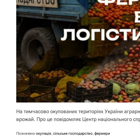
На тимчасово окупованих територіях України аграр
врожай. Про це повідомляє Центр національного сп
Позначено
окупація
,
сільське господарство
,
фермери