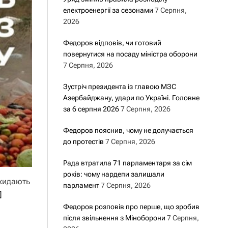
електроенергії за сезонами
7 Серпня,
2026
Федоров відповів, чи готовий
повернутися на посаду міністра оборони
7 Серпня, 2026
Зустріч президента із главою МЗС
Азербайджану, удари по Україні. Головне
за 6 серпня 2026
7 Серпня, 2026
Федоров пояснив, чому не долучається
до протестів
7 Серпня, 2026
Рада втратила 71 парламентаря за сім
років: чому нардепи залишали
икидають
парламент
7 Серпня, 2026
]
Федоров розповів про перше, що зробив
після звільнення з Міноборони
7 Серпня,