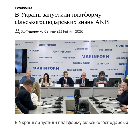
Економіка
В Україні запустили платформу
сільськогосподарських знань AKIS
Від
Федоренко Світлана
22 Квітня, 2026
В Україні запустили платформу сільськогосподарськ