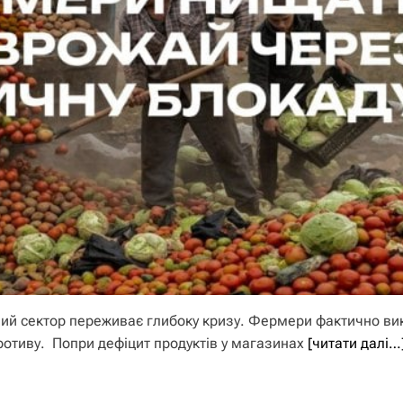
ний сектор переживає глибоку кризу. Фермери фактично в
ротиву. Попри дефіцит продуктів у магазинах
[читати далі…