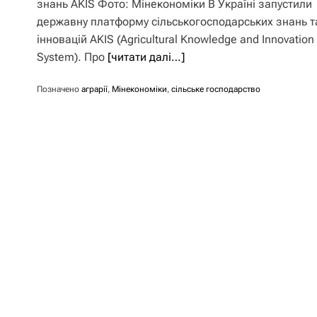
знань AKIS Фото: Мінекономіки В Україні запустили
державну платформу сільськогосподарських знань т
інновацій AKIS (Agricultural Knowledge and Innovation
System). Про
[читати далі…]
Позначено
аграрії
,
Мінекономіки
,
сільське господарство