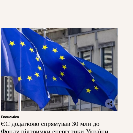
Економіка
ЄС додатково спрямував 30 млн до
Фонду підтримки енергетики України