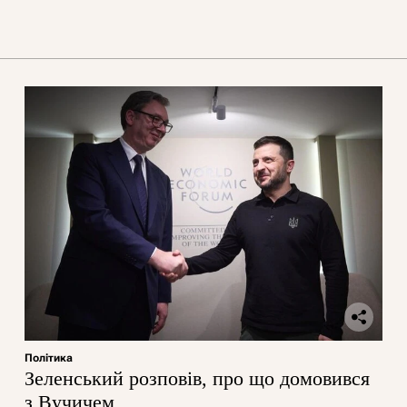
Політика
Зеленський розповів, про що домовився
з Вучичем