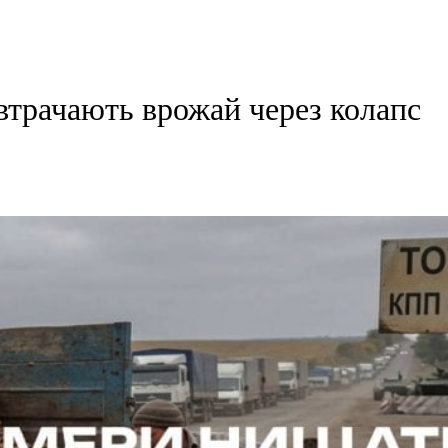
втрачають врожай через колапс