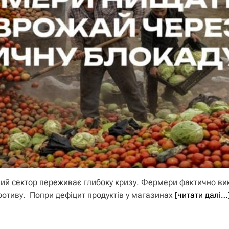
ний сектор переживає глибоку кризу. Фермери фактично в
ротиву. Попри дефіцит продуктів у магазинах
[читати далі…