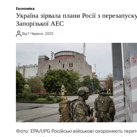
Економіка
Україна зірвала плани Росії з перезапуск
Запорізької АЕС
Від
7 Червня, 2025
Фото: EPA/UPG Російські військові охороняють тери