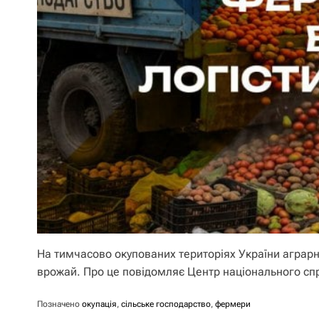
На тимчасово окупованих територіях України аграр
врожай. Про це повідомляє Центр національного сп
Позначено
окупація
,
сільське господарство
,
фермери