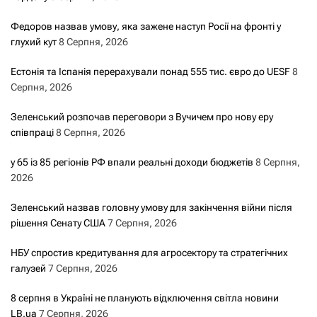
Федоров назвав умову, яка зажене наступ Росії на фронті у
глухий кут
8 Серпня, 2026
Естонія та Іспанія перерахували понад 555 тис. євро до UESF
8
Серпня, 2026
Зеленський розпочав переговори з Вучичем про нову еру
співпраці
8 Серпня, 2026
у 65 із 85 регіонів РФ впали реальні доходи бюджетів
8 Серпня,
2026
Зеленський назвав головну умову для закінчення війни після
рішення Сенату США
7 Серпня, 2026
НБУ спростив кредитування для агросектору та стратегічних
галузей
7 Серпня, 2026
8 серпня в Україні не планують відключення світла новини
LB.ua
7 Серпня, 2026