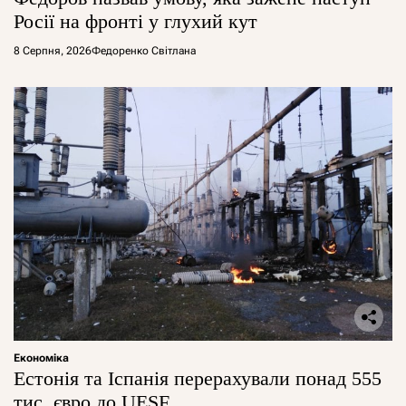
Росії на фронті у глухий кут
8 Серпня, 2026
Федоренко Світлана
Економіка
Естонія та Іспанія перерахували понад 555
тис. євро до UESF