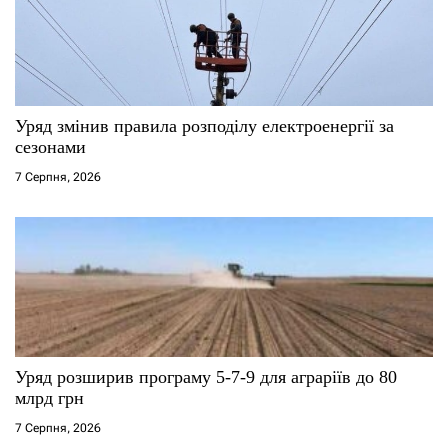
и
с
і
Уряд змінив правила розподілу електроенергії за
сезонами
в
7 Серпня, 2026
Уряд розширив програму 5-7-9 для аграріїв до 80
млрд грн
7 Серпня, 2026