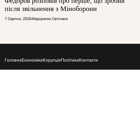
Федоров розповів про перше, що зробив
після звільнення з Міноборони
7 Серпня, 2026
Федоренко Світлана
Головна
Економіка
Корупція
Політика
Контакти