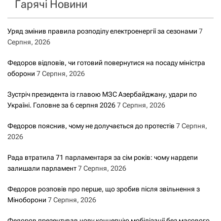
Гарячі Новини
:
Уряд змінив правила розподілу електроенергії за сезонами
7
Серпня, 2026
Федоров відповів, чи готовий повернутися на посаду міністра
оборони
7 Серпня, 2026
Зустріч президента із главою МЗС Азербайджану, удари по
Україні. Головне за 6 серпня 2026
7 Серпня, 2026
Федоров пояснив, чому не долучається до протестів
7 Серпня,
2026
Рада втратила 71 парламентаря за сім років: чому нардепи
залишали парламент
7 Серпня, 2026
Федоров розповів про перше, що зробив після звільнення з
Міноборони
7 Серпня, 2026
Федоров презентував нову концепцію мобілізації без масового