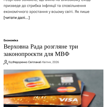
призведе до стрибка інфляції та сповільнення
економічного зростання у всьому світі. Як пише
[читати далі…]
Економіка
Верховна Рада розгляне три
законопроєкти для МВФ
Від
Федоренко Світлана
6 Квітня, 2026