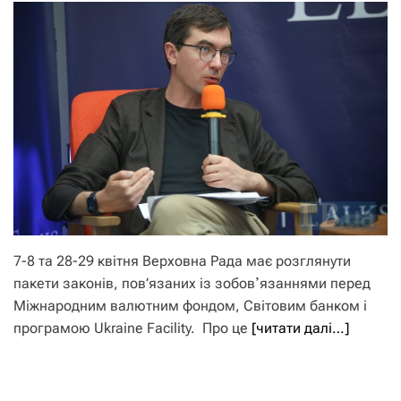
7-8 та 28-29 квітня Верховна Рада має розглянути
пакети законів, пов’язаних із зобовʼязаннями перед
Міжнародним валютним фондом, Світовим банком і
програмою Ukraine Facility. Про це
[читати далі…]