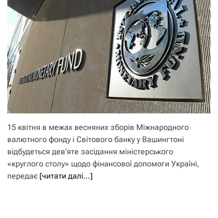
15 квітня в межах весняних зборів Міжнародного
валютного фонду і Світового банку у Вашингтоні
відбудеться дев’яте засідання міністерського
«круглого столу» щодо фінансової допомоги Україні,
передає
[читати далі…]