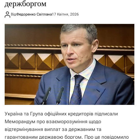
держборгом
Від
Федоренко Світлана
17 Квітня, 2026
Україна та Група офіційних кредиторів підписали
Меморандум про взаєморозуміння щодо
відтермінування виплат за державним та
гарантованим державою боргом. Про це повідомило