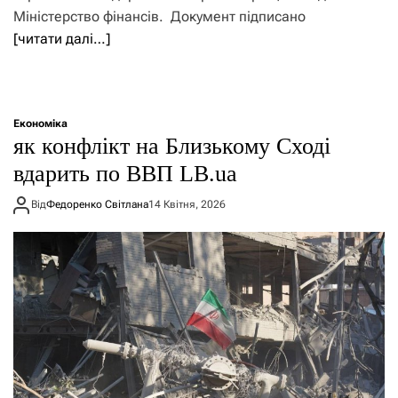
Міністерство фінансів. Документ підписано
[читати далі…]
Економіка
як конфлікт на Близькому Сході
вдарить по ВВП LB.ua
Від
Федоренко Світлана
14 Квітня, 2026