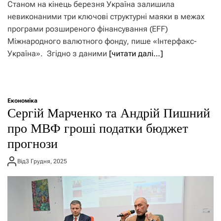
Станом на кінець березня Україна залишила
невиконаними три ключові структурні маяки в межах
програми розширеного фінансування (EFF)
Міжнародного валютного фонду, пише «Інтерфакс-
Україна». Згідно з даними
[читати далі…]
Економіка
Сергій Марченко та Андрій Пишний
про МВФ гроші податки бюджет
прогнози
Від
3 Грудня, 2025