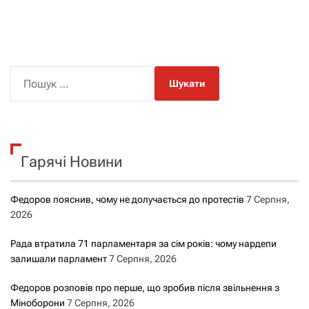
а
в
і
П
о
г
ш
а
у
к
ц
Гарячі Новини
:
і
Федоров пояснив, чому не долучається до протестів
7 Серпня,
я
2026
з
Рада втратила 71 парламентаря за сім років: чому нардепи
залишали парламент
7 Серпня, 2026
а
Федоров розповів про перше, що зробив після звільнення з
з
Міноборони
7 Серпня, 2026