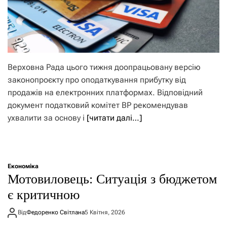
Верховна Рада цього тижня доопрацьовану версію
законопроєкту про оподаткування прибутку від
продажів на електронних платформах. Відповідний
документ податковий комітет ВР рекомендував
ухвалити за основу і
[читати далі…]
Економіка
Мотовиловець: Ситуація з бюджетом
є критичною
Від
Федоренко Світлана
5 Квітня, 2026