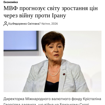
Економіка
МВФ прогнозує світу зростання цін
через війну проти Ірану
Від
Федоренко Світлана
7 Квітня, 2026
Директорка Міжнародного валютного фонду Крісталіна
Георгієва заявила, що війна на Близькому Сході