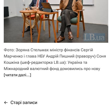
Фото: Зоряна Стельмах міністр фінансів Сергій
Марченко і глава НБУ Андрій Пишний (праворуч) Соня
Кошкіна (шеф-редакторка LB.ua): Україна та
Міжнародний валютний фонд домовились про нову
[читати далі…]
←
Старі записи
Н