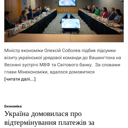
Міністр економіки Олексій Соболев підбив підсумки
візиту української урядової команди до Вашингтона на
Весняні зустрічі МВФ та Світового банку. За словами
глави Мінекономіки, вдалося домовитися
[читати далі…]
Економіка
Україна домовилася про
відтермінування платежів за