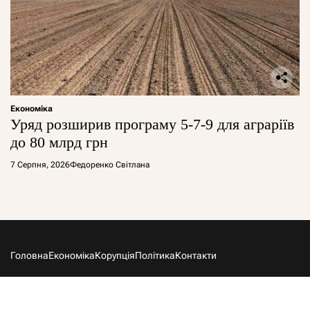
Економіка
Уряд розширив програму 5-7-9 для аграріїв
до 80 млрд грн
7 Серпня, 2026
Федоренко Світлана
Головна
Економіка
Корупція
Політика
Контакти