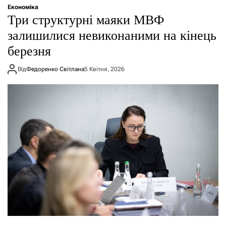
Економіка
Три структурні маяки МВФ
залишилися невиконаними на кінець
березня
Від
Федоренко Світлана
5 Квітня, 2026