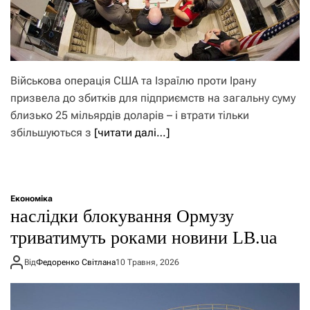
Військова операція США та Ізраїлю проти Ірану
призвела до збитків для підприємств на загальну суму
близько 25 мільярдів доларів – і втрати тільки
збільшуються з
[читати далі…]
Економіка
наслідки блокування Ормузу
триватимуть роками новини LB.ua
Від
Федоренко Світлана
10 Травня, 2026