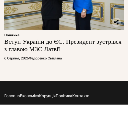
Політика
Вступ України до ЄС. Президент зустрівся
з главою МЗС Латвії
6 Серпня, 2026
Федоренко Світлана
Головна
Економіка
Корупція
Політика
Контакти