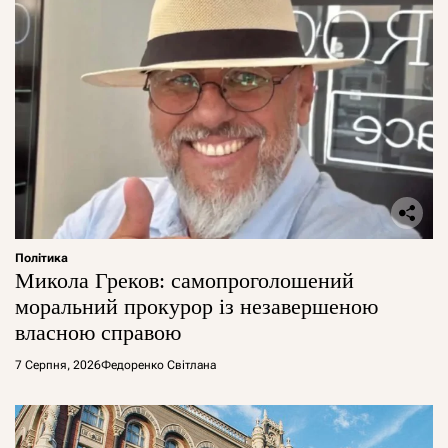
Політика
Микола Греков: самопроголошений
моральний прокурор із незавершеною
власною справою
7 Серпня, 2026
Федоренко Світлана