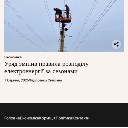
Економіка
Уряд змінив правила розподілу
електроенергії за сезонами
7 Серпня, 2026
Федоренко Світлана
Головна
Економіка
Корупція
Політика
Контакти