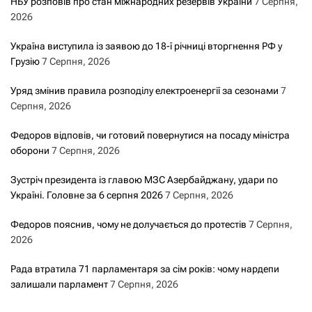
НБУ розповів про стан міжнародних резервів України
7 Серпня,
2026
Україна виступила із заявою до 18-ї річниці вторгнення РФ у
Грузію
7 Серпня, 2026
Уряд змінив правила розподілу електроенергії за сезонами
7
Серпня, 2026
Федоров відповів, чи готовий повернутися на посаду міністра
оборони
7 Серпня, 2026
Зустріч президента із главою МЗС Азербайджану, удари по
Україні. Головне за 6 серпня 2026
7 Серпня, 2026
Федоров пояснив, чому не долучається до протестів
7 Серпня,
2026
Рада втратила 71 парламентаря за сім років: чому нардепи
залишали парламент
7 Серпня, 2026