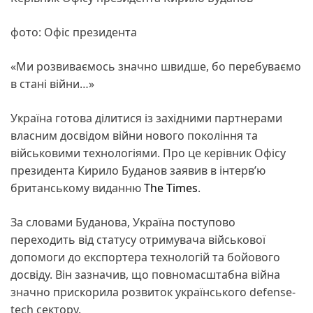
фото: Офіс президента
«Ми розвиваємось значно швидше, бо перебуваємо
в стані війни…»
Україна готова ділитися із західними партнерами
власним досвідом війни нового покоління та
військовими технологіями. Про це керівник Офісу
президента Кирило Буданов заявив в інтерв’ю
британському виданню
The Times
.
За словами Буданова, Україна поступово
переходить від статусу отримувача військової
допомоги до експортера технологій та бойового
досвіду. Він зазначив, що повномасштабна війна
значно прискорила розвиток українського defense-
tech сектору.