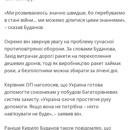
«Ми розвиваємось значно швидше, бо перебуваємо
в стані війни… ми можемо ділитися цими знаннями»,
– сказав Буданов.
Окремо він звернув увагу на проблему сучасної
протиповітряної оборони. За словами Буданова,
Захід витрачає дорогі ракети на перехоплення
дешевих дронів, тоді як виробництво ракет займає
роки, а безпілотники можна збирати за лічені дні.
Керівник ОП наголосив, що Україна готова
допомогти союзникам у побудові багаторівневих
систем захисту. «Україна охоче простягне руку
допомоги. Якщо вона не потрібна – ніхто
нав’язувати не буде», – заявив він.
Раніше Кирило Буданов також повідомляо, що