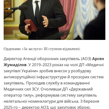
Орденами «За заслуги» ІІІ ступеня відзначені:
Директор Агенції оборонних закупівель (АОЗ)
Арсен
Жумаділов
. У 2019–2023 роках на чолі ДП «Медичні
закупівлі України» зробив внесок у розбудову
антикорупційної інфраструктури й прозорих систем
закупівель. Проходив службу в командуванні
Медичних сил ЗСУ. Очоливши ДП «Державний
оператор тилу», реформував систему закупівель
нелетальної номенклатури для війська. З березня
2025-го – директор АОЗ, що закуповує зброю,