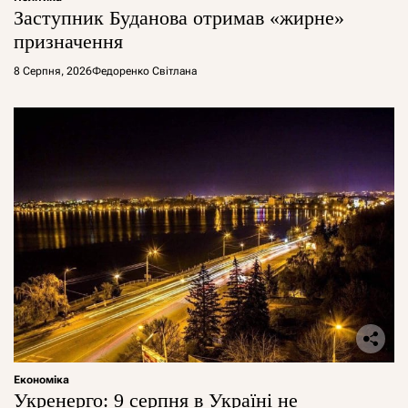
Заступник Буданова отримав «жирне»
призначення
8 Серпня, 2026
Федоренко Світлана
Економіка
Укренерго: 9 серпня в Україні не