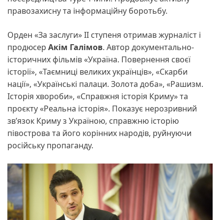
правозахисну та інформаційну боротьбу.
Орден «За заслуги» ІІ ступеня отримав журналіст і
продюсер
Акім Галімов
. Автор документально-
історичних фільмів «Україна. Повернення своєї
історії», «Таємниці великих українців», «Скарби
нації», «Українські палаци. Золота доба», «Рашизм.
Історія хвороби», «Справжня історія Криму» та
проєкту «Реальна історія». Показує нерозривний
зв’язок Криму з Україною, справжню історію
півострова та його корінних народів, руйнуючи
російську пропаганду.