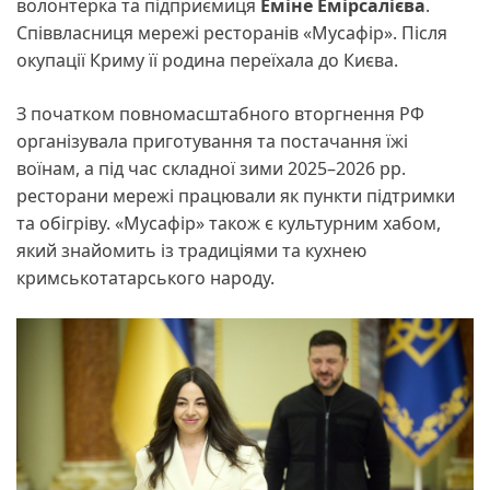
волонтерка та підприємиця
Еміне Емірсалієва
.
Співвласниця мережі ресторанів «Мусафір». Після
окупації Криму її родина переїхала до Києва.
З початком повномасштабного вторгнення РФ
організувала приготування та постачання їжі
воїнам, а під час складної зими 2025–2026 рр.
ресторани мережі працювали як пункти підтримки
та обігріву. «Мусафір» також є культурним хабом,
який знайомить із традиціями та кухнею
кримськотатарського народу.