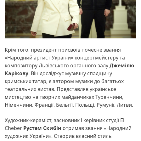
Крім того, президент присвоїв почесне звання
«Народний артист України» концертмейстеру та
композитору Львівського органного залу
Джемілю
Карікову
. Він досліджує музичну спадщину
кримських татар, є автором музики до багатьох
театральних вистав. Представляв українське
мистецтво на творчих майданчиках Туреччини,
Німеччини, Франції, Бельгії, Польщі, Румунії, Литви.
Художник-кераміст, засновник і керівник студії El
Cheber
Рустем Скибін
отримав звання «Народний
художник України». Створив власний стиль