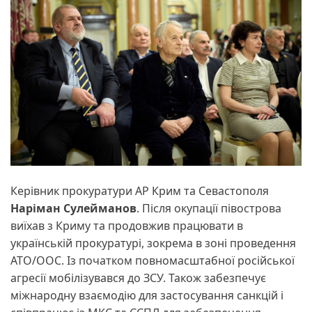
Керівник прокуратури АР Крим та Севастополя
Наріман Сулейманов
. Після окупації півострова
виїхав з Криму та продовжив працювати в
українській прокуратурі, зокрема в зоні проведення
АТО/ООС. Із початком повномасштабної російської
агресії мобілізувався до ЗСУ. Також забезпечує
міжнародну взаємодію для застосування санкцій і