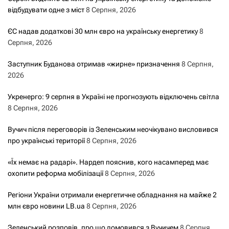
відбудувати одне з міст
8 Серпня, 2026
ЄС надав додаткові 30 млн євро на українську енергетику
8
Серпня, 2026
Заступник Буданова отримав «жирне» призначення
8 Серпня,
2026
Укренерго: 9 серпня в Україні не прогнозують відключень світла
8 Серпня, 2026
Вучич після переговорів із Зеленським неочікувано висловився
про українські території
8 Серпня, 2026
«Їх немає на радарі». Нардеп пояснив, кого насамперед має
охопити реформа мобілізації
8 Серпня, 2026
Регіони України отримали енергетичне обладнання на майже 2
млн євро новини LB.ua
8 Серпня, 2026
Зеленський розповів, про що домовився з Вучичем
8 Серпня,