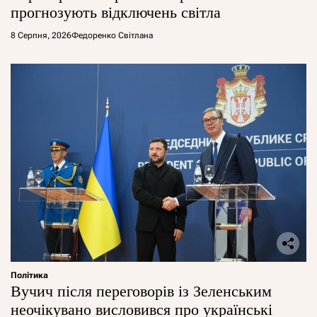
прогнозують відключень світла
8 Серпня, 2026
Федоренко Світлана
Політика
Вучич після переговорів із Зеленським
неочікувано висловився про українські