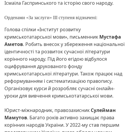
Ісмаїла Гаспринського та історію свого народу.
Орденами «За заслуги» ІІІ ступеня відзначені:
Голова спілки «Інститут розвитку
кримськотатарської мови», письменник
Мустафа
Аметов
. Робить внесок у збереження національної
ідентичності та розвиток сучасної літератури
корінного народу. Під його егідою відбулося
оцифрування друкованого фонду
кримськотатарської літератури. Також працює над
реформуванням і систематизацією правопису.
Організовує курси й розробляє сучасні онлайн-
уроки для вивчення кримськотатарської мови.
Юрист-міжнародник, правозахисник
Сулейман
Мамутов
. Багато років активно захищає права
корінних народів України. У 2022-му став першим