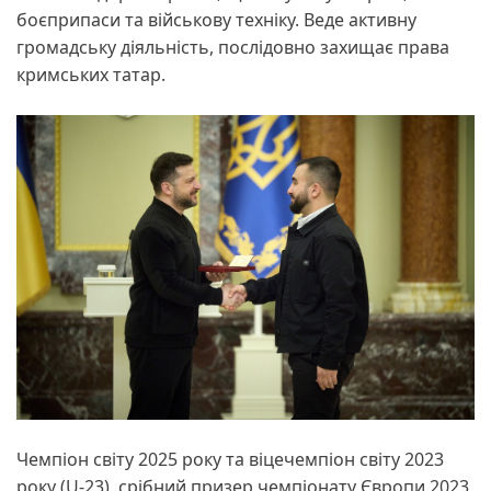
боєприпаси та військову техніку. Веде активну
громадську діяльність, послідовно захищає права
кримських татар.
Чемпіон світу 2025 року та віцечемпіон світу 2023
року (U-23), срібний призер чемпіонату Європи 2023