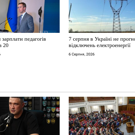
я зарплати педагогів
7 серпня в Україні не прог
а 20
відключень електроенергії
6
6 Серпня, 2026