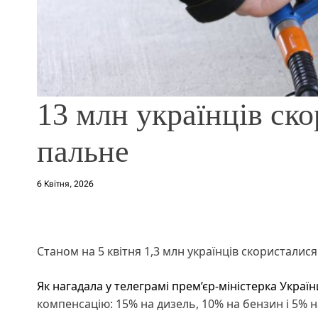
13 млн українців ск
пальне
6 Квітня, 2026
Станом на 5 квітня 1,3 млн українців скористали
Як нагадала у телеграмі прем’єр-міністерка Україн
компенсацію: 15% на дизель, 10% на бензин і 5% н