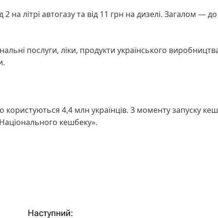
2 на літрі автогазу та від 11 грн на дизелі. Загалом — до
льні послуги, ліки, продукти українського виробництва
и.
користуються 4,4 млн українців. З моменту запуску кеш
«Національного кешбеку».
Наступний: