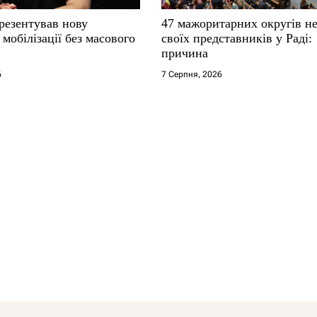
резентував нову
47 мажоритарних округів н
мобілізації без масового
своїх представників у Раді:
причина
6
7 Серпня, 2026