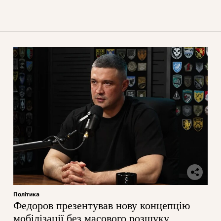
Політика
Федоров презентував нову концепцію
мобілізації без масового розшуку