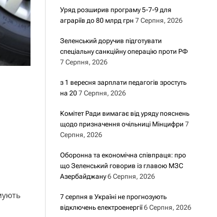
Уряд розширив програму 5-7-9 для
аграріїв до 80 млрд грн
7 Серпня, 2026
Зеленський доручив підготувати
спеціальну санкційну операцію проти РФ
7 Серпня, 2026
з 1 вересня зарплати педагогів зростуть
на 20
7 Серпня, 2026
Комітет Ради вимагає від уряду пояснень
щодо призначення очільниці Мінцифри
7
Серпня, 2026
Оборонна та економічна співпраця: про
що Зеленський говорив із главою МЗС
Азербайджану
6 Серпня, 2026
имують
7 серпня в Україні не прогнозують
відключень електроенергії
6 Серпня, 2026