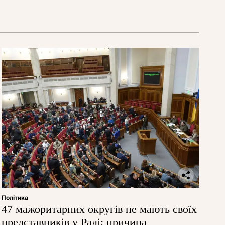
Політика
47 мажоритарних округів не мають своїх
представників у Раді: причина