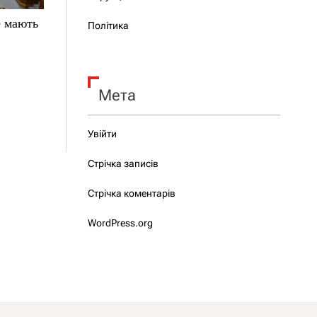
е мають
Політика
Мета
Увійти
Стрічка записів
Стрічка коментарів
WordPress.org