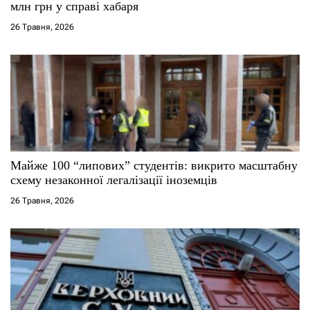
млн грн у справі хабаря
і
26 Травня, 2026
в
Майже 100 “липових” студентів: викрито масштабну
схему незаконної легалізації іноземців
26 Травня, 2026