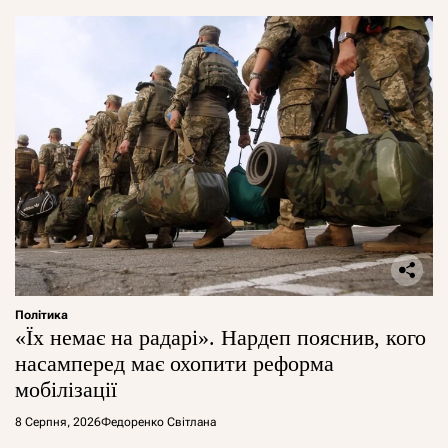
Політика
«Їх немає на радарі». Нардеп пояснив, кого
насамперед має охопити реформа
мобілізації
8 Серпня, 2026
Федоренко Світлана