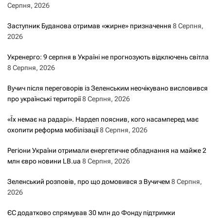
Серпня, 2026
Заступник Буданова отримав «жирне» призначення
8 Серпня,
2026
Укренерго: 9 серпня в Україні не прогнозують відключень світла
8 Серпня, 2026
Вучич після переговорів із Зеленським неочікувано висловився
про українські території
8 Серпня, 2026
«Їх немає на радарі». Нардеп пояснив, кого насамперед має
охопити реформа мобілізації
8 Серпня, 2026
Регіони України отримали енергетичне обладнання на майже 2
млн євро новини LB.ua
8 Серпня, 2026
Зеленський розповів, про що домовився з Вучичем
8 Серпня,
2026
ЄС додатково спрямував 30 млн до Фонду підтримки