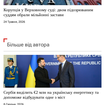
Корупція у Верховному суді: двом підозрюваним
суддям обрали мільйонні застави
24 Травня, 2026
Більше від автора
Сербія виділить €2 млн на українську енергетику та
допоможе відбудувати одне з міст
8 Серпня, 2026