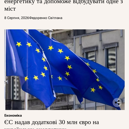
енергетику та допоможе відбудувати одне з
міст
8 Серпня, 2026
Федоренко Світлана
Економіка
ЄС надав додаткові 30 млн євро на