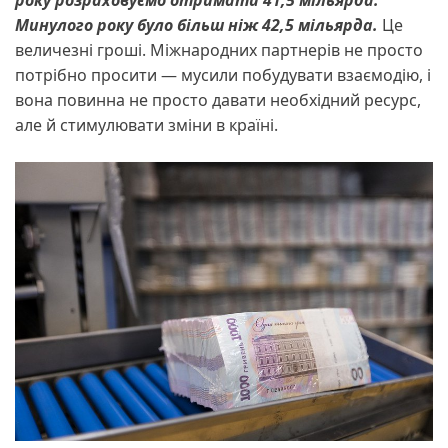
року розраховуємо отримати 41,5 мільярда.
Минулого року було більш ніж 42,5 мільярда.
Це
величезні гроші. Міжнародних партнерів не просто
потрібно просити — мусили побудувати взаємодію, і
вона повинна не просто давати необхідний ресурс,
але й стимулювати зміни в країні.