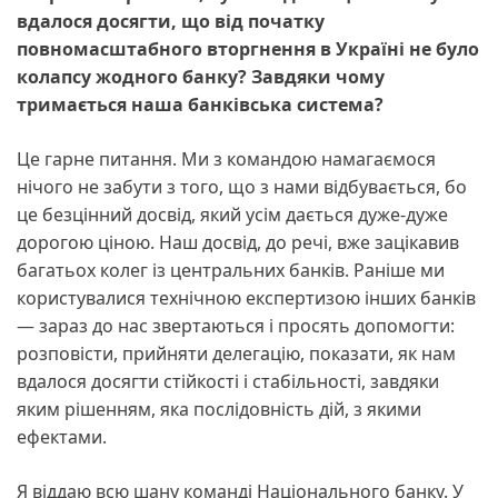
вдалося досягти, що від початку
повномасштабного вторгнення в Україні не було
колапсу жодного банку? Завдяки чому
тримається наша банківська система?
Це гарне питання. Ми з командою намагаємося
нічого не забути з того, що з нами відбувається, бо
це безцінний досвід, який усім дається дуже-дуже
дорогою ціною. Наш досвід, до речі, вже зацікавив
багатьох колег із центральних банків. Раніше ми
користувалися технічною експертизою інших банків
— зараз до нас звертаються і просять допомогти:
розповісти, прийняти делегацію, показати, як нам
вдалося досягти стійкості і стабільності, завдяки
яким рішенням, яка послідовність дій, з якими
ефектами.
Я віддаю всю шану команді Національного банку. У