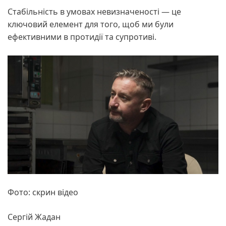
Стабільність в умовах невизначеності — це
ключовий елемент для того, щоб ми були
ефективними в протидії та супротиві.
Фото: скрин відео
Сергій Жадан