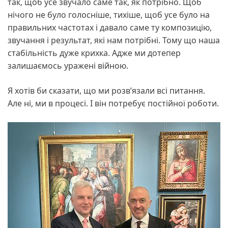
так, щоб усе звучало саме так, як потрібно. Щоб
нічого не було голосніше, тихіше, щоб усе було на
правильних частотах і давало саме ту композицію,
звучання і результат, які нам потрібні. Тому що наша
стабільність дуже крихка. Адже ми дотепер
залишаємось уражені війною.
Я хотів би сказати, що ми розв’язали всі питання.
Але ні, ми в процесі. І він потребує постійної роботи.