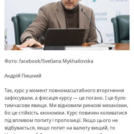
Фото: facebook/Svetlana Mykhailovska
Андрій Пишний
Так, курс у момент повномасштабного вторгнення
зафіксували, а фіксація курсу — це погано. І це було
тимчасове явище. Ми відновили ринкові механізми,
бо це стійкість економіки. Курс повинен коливатися
під впливом попиту і пропозиції. Якщо цього не
відбувається, якщо попит на валюту вищий, то