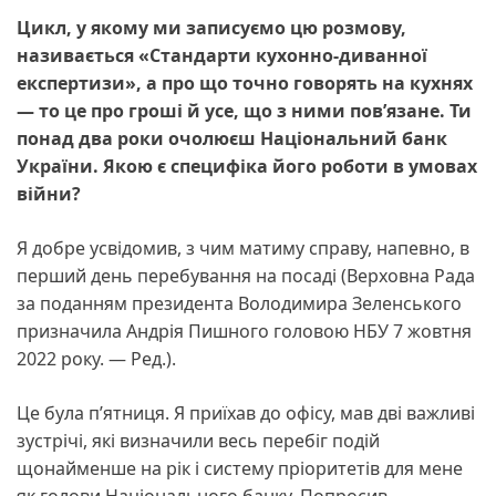
Цикл, у якому ми записуємо цю розмову,
називається «Стандарти кухонно-диванної
експертизи», а про що точно говорять на кухнях
— то це про гроші й усе, що з ними пов’язане. Ти
понад два роки очолюєш Національний банк
України. Якою є специфіка його роботи в умовах
війни?
Я добре усвідомив, з чим матиму справу, напевно, в
перший день перебування на посаді (Верховна Рада
за поданням президента Володимира Зеленського
призначила Андрія Пишного головою НБУ 7 жовтня
2022 року. — Ред.).
Це була п’ятниця. Я приїхав до офісу, мав дві важливі
зустрічі, які визначили весь перебіг подій
щонайменше на рік і систему пріоритетів для мене