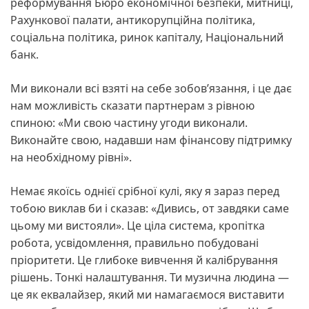
реформування Бюро економічної безпеки, митниці,
Рахункової палати, антикорупційна політика,
соціальна політика, ринок капіталу, Національний
банк.
Ми виконали всі взяті на себе зобов’язання, і це дає
нам можливість сказати партнерам з рівною
спиною: «Ми свою частину угоди виконали.
Виконайте свою, надавши нам фінансову підтримку
на необхідному рівні».
Немає якоїсь однієї срібної кулі, яку я зараз перед
тобою виклав би і сказав: «Дивись, от завдяки саме
цьому ми вистояли». Це ціла система, кропітка
робота, усвідомлення, правильно побудовані
пріоритети. Це глибоке вивчення й калібрування
рішень. Тонкі налаштування. Ти музична людина —
це як еквалайзер, який ми намагаємося виставити