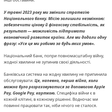
інші обставини.
У травні 2023 року ми змінили стратегію
Національного банку. Місію залишили незмінною:
забезпечити цінову й фінансову стабільність, як
результат — можливість підтримати
економічний розвиток країни. Але ми додали одну
фразу: «Усе це ми робимо за будь-яких умов».
Національний банк, попри повномасштабну війну,
жодної хвилини не зупинив своєї діяльності.
Банківська система на жодну хвилину не припинила
обслуговувати.
Це, напевно, перша війна, коли
можна було розраховуватися за допомогою Apple
Pау, Google Pау, карткою.
Специфіка війни є в
кожній клітині, в кожному рішенні. Водночас ми
повинні працювати так, ніби нічого не сталося.