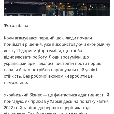
Фото: ubr.ua
Коли вгамувався перший шок, люди почали
приймати рішення, уже використовуючи економічну
логіку. Підприємці зрозуміли, що треба
відновлювати роботу. Люди зрозуміли, що
українській армії вдалося вистояти проти першої
навали й нам потрібно нарощувати цей успіх і
стійкість. Без робочої економіки зробити це
неможливо.
Український бізнес — це фантастика адаптивності. Я
пригадую, як приїхав у Харків десь на початку квітня
2022-го й завітав до першої піцерії, яка тоді