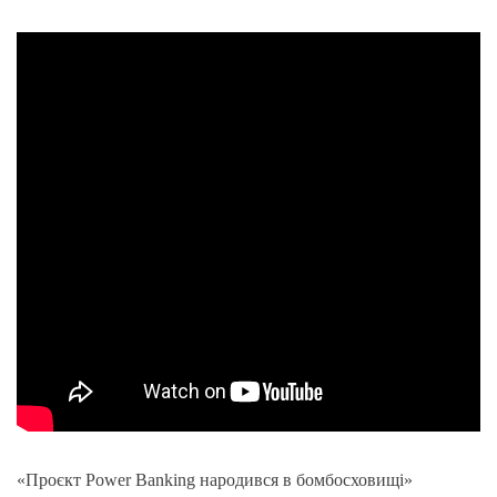
«Проєкт Power Banking народився в бомбосховищі»