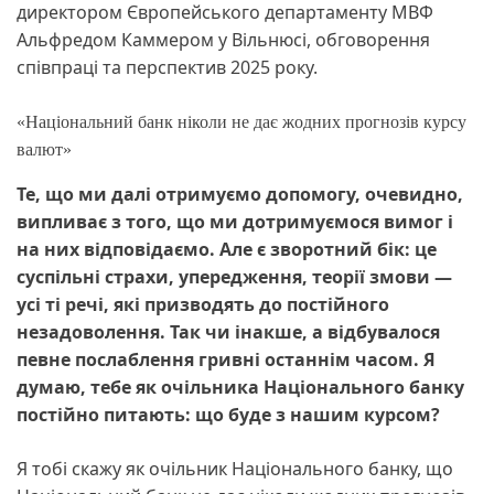
директором Європейського департаменту МВФ
Альфредом Каммером у Вільнюсі, обговорення
співпраці та перспектив 2025 року.
«Національний банк ніколи не дає жодних прогнозів курсу
валют»
Те, що ми далі отримуємо допомогу, очевидно,
випливає з того, що ми дотримуємося вимог і
на них відповідаємо. Але є зворотний бік: це
суспільні страхи, упередження, теорії змови —
усі ті речі, які призводять до постійного
незадоволення. Так чи інакше, а відбувалося
певне послаблення гривні останнім часом. Я
думаю, тебе як очільника Національного банку
постійно питають: що буде з нашим курсом?
Я тобі скажу як очільник Національного банку, що