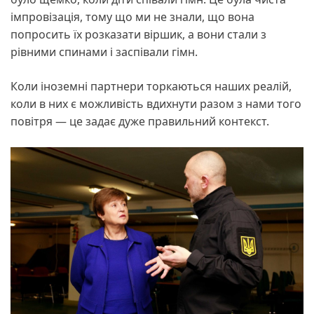
імпровізація, тому що ми не знали, що вона
попросить їх розказати віршик, а вони стали з
рівними спинами і заспівали гімн.
Коли іноземні партнери торкаються наших реалій,
коли в них є можливість вдихнути разом з нами того
повітря — це задає дуже правильний контекст.