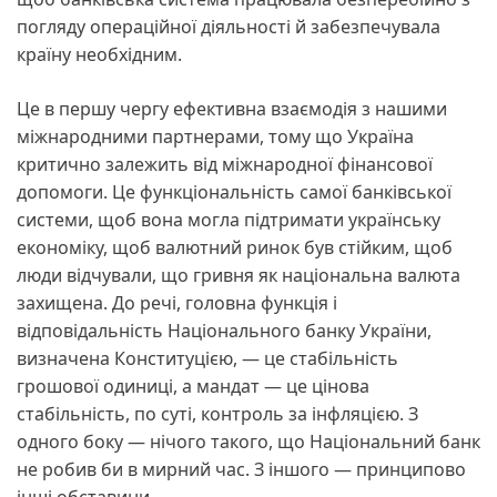
погляду операційної діяльності й забезпечувала
країну необхідним.
Це в першу чергу ефективна взаємодія з нашими
міжнародними партнерами, тому що Україна
критично залежить від міжнародної фінансової
допомоги. Це функціональність самої банківської
системи, щоб вона могла підтримати українську
економіку, щоб валютний ринок був стійким, щоб
люди відчували, що гривня як національна валюта
захищена. До речі, головна функція і
відповідальність Національного банку України,
визначена Конституцією, — це стабільність
грошової одиниці, а мандат — це цінова
стабільність, по суті, контроль за інфляцією. З
одного боку — нічого такого, що Національний банк
не робив би в мирний час. З іншого — принципово