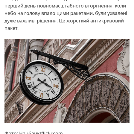
перший день повномасштабного вторгнення, коли
небо на голову впало цими ракетами, були ухвалені
дуже важливі рішення. Це жорсткий антикризовий
пакет.
Фото: Нацбанк/flickr.com