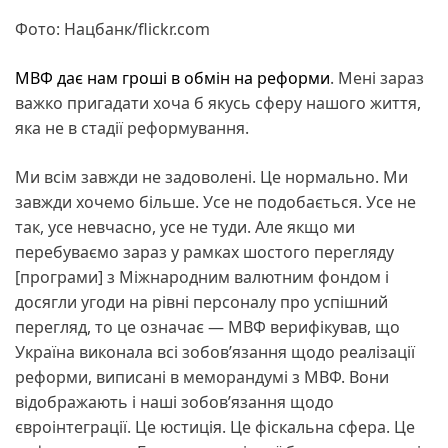
Фото: Нацбанк/flickr.com
МВФ дає нам гроші в обмін на реформи
. Мені зараз
важко пригадати хоча б якусь сферу нашого життя,
яка не в стадії реформування.
Ми всім завжди не задоволені. Це нормально. Ми
завжди хочемо більше. Усе не подобається. Усе не
так, усе невчасно, усе не туди. Але якщо ми
перебуваємо зараз у рамках шостого перегляду
[програми] з Міжнародним валютним фондом і
досягли угоди на рівні персоналу про успішний
перегляд, то це означає — МВФ верифікував, що
Україна виконала всі зобов’язання щодо реалізації
реформи, виписані в меморандумі з МВФ. Вони
відображають і наші зобов’язання щодо
євроінтеграції. Це юстиція. Це фіскальна сфера. Це