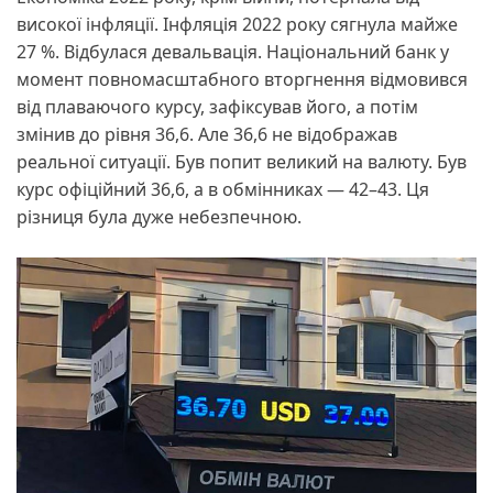
високої інфляції. Інфляція 2022 року сягнула майже
27 %. Відбулася девальвація. Національний банк у
момент повномасштабного вторгнення відмовився
від плаваючого курсу, зафіксував його, а потім
змінив до рівня 36,6. Але 36,6 не відображав
реальної ситуації. Був попит великий на валюту. Був
курс офіційний 36,6, а в обмінниках — 42–43. Ця
різниця була дуже небезпечною.