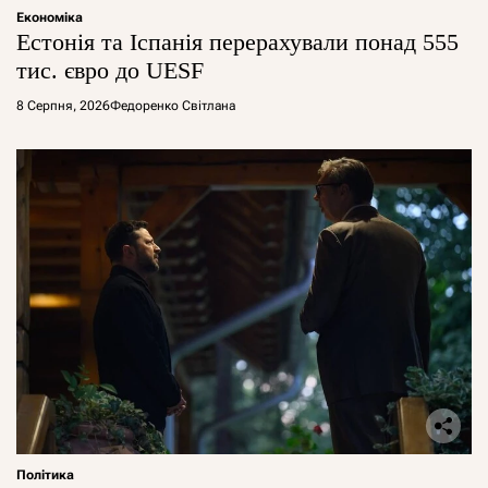
Економіка
Естонія та Іспанія перерахували понад 555
тис. євро до UESF
8 Серпня, 2026
Федоренко Світлана
Політика