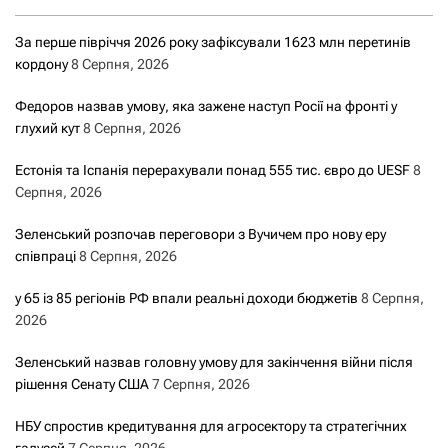
За перше півріччя 2026 року зафіксували 1623 млн перетинів
кордону
8 Серпня, 2026
Федоров назвав умову, яка зажене наступ Росії на фронті у
глухий кут
8 Серпня, 2026
Естонія та Іспанія перерахували понад 555 тис. євро до UESF
8
Серпня, 2026
Зеленський розпочав переговори з Вучичем про нову еру
співпраці
8 Серпня, 2026
у 65 із 85 регіонів РФ впали реальні доходи бюджетів
8 Серпня,
2026
Зеленський назвав головну умову для закінчення війни після
рішення Сенату США
7 Серпня, 2026
НБУ спростив кредитування для агросектору та стратегічних