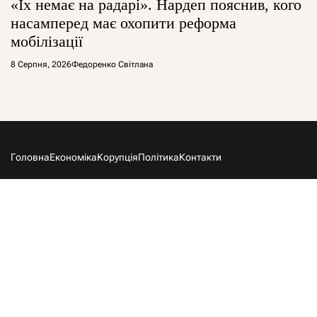
«Їх немає на радарі». Нардеп пояснив, кого
насамперед має охопити реформа
мобілізації
8 Серпня, 2026
Федоренко Світлана
Головна
Економіка
Корупція
Політика
Контакти