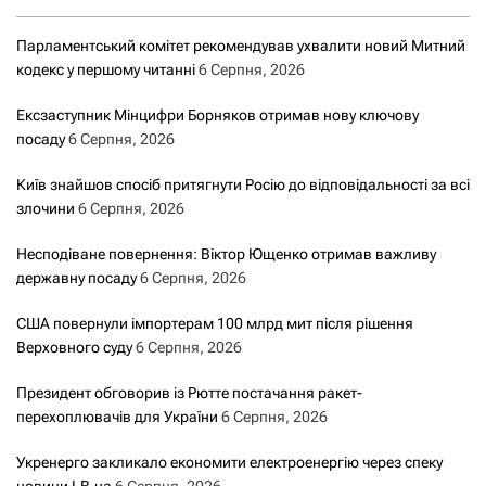
Парламентський комітет рекомендував ухвалити новий Митний
кодекс у першому читанні
6 Серпня, 2026
Ексзаступник Мінцифри Борняков отримав нову ключову
посаду
6 Серпня, 2026
Київ знайшов спосіб притягнути Росію до відповідальності за всі
злочини
6 Серпня, 2026
Несподіване повернення: Віктор Ющенко отримав важливу
державну посаду
6 Серпня, 2026
США повернули імпортерам 100 млрд мит після рішення
Верховного суду
6 Серпня, 2026
Президент обговорив із Рютте постачання ракет-
перехоплювачів для України
6 Серпня, 2026
Укренерго закликало економити електроенергію через спеку