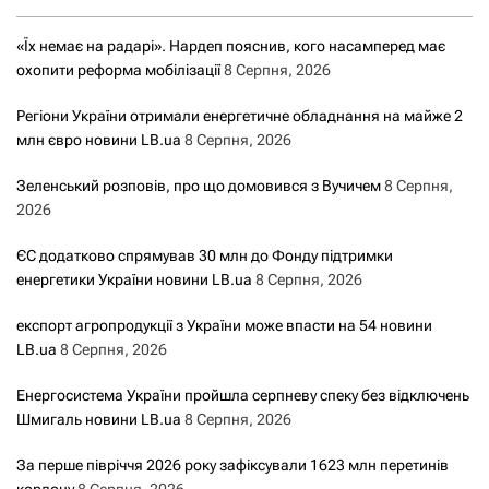
«Їх немає на радарі». Нардеп пояснив, кого насамперед має
охопити реформа мобілізації
8 Серпня, 2026
Регіони України отримали енергетичне обладнання на майже 2
млн євро новини LB.ua
8 Серпня, 2026
Зеленський розповів, про що домовився з Вучичем
8 Серпня,
2026
ЄС додатково спрямував 30 млн до Фонду підтримки
енергетики України новини LB.ua
8 Серпня, 2026
експорт агропродукції з України може впасти на 54 новини
LB.ua
8 Серпня, 2026
Енергосистема України пройшла серпневу спеку без відключень
Шмигаль новини LB.ua
8 Серпня, 2026
За перше півріччя 2026 року зафіксували 1623 млн перетинів