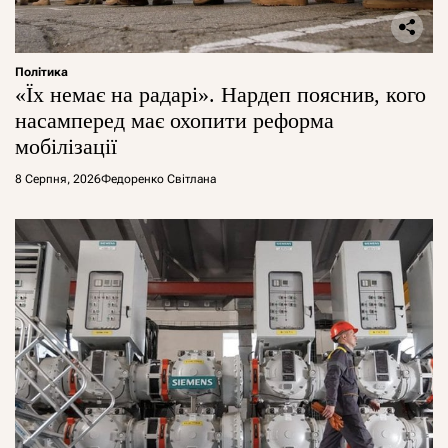
Політика
«Їх немає на радарі». Нардеп пояснив, кого
насамперед має охопити реформа
мобілізації
8 Серпня, 2026
Федоренко Світлана