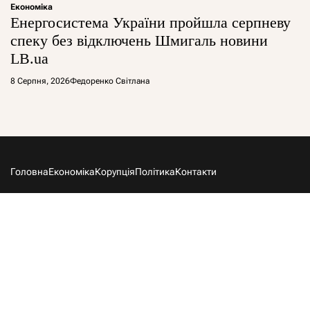
Економіка
Енергосистема України пройшла серпневу
спеку без відключень Шмигаль новини
LB.ua
8 Серпня, 2026
Федоренко Світлана
Головна
Економіка
Корупція
Політика
Контакти