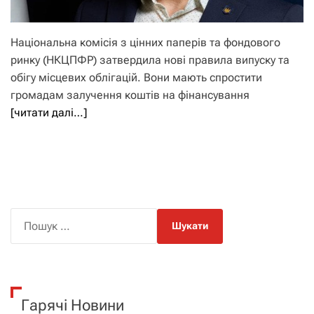
Національна комісія з цінних паперів та фондового
ринку (НКЦПФР) затвердила нові правила випуску та
обігу місцевих облігацій. Вони мають спростити
громадам залучення коштів на фінансування
[читати далі…]
П
о
ш
у
к
Гарячі Новини
: