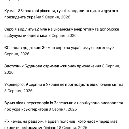
Кучмі – 88: знакові рішення, гучні скандали та цитати другого
президента України
9 Серпня, 2026
Сербія виділить €2 млн на українську енергетику та допоможе
відбудувати одне з міст
8 Серпня, 2026
ЄС надав додаткові 30 млн євро на українську енергетику
8
Серпня, 2026
Заступник Буданова отримав «жирне» призначення
8 Серпня,
2026
Укренерго: 9 серпня в Україні не прогнозують відключень світла
8 Серпня, 2026
Вучич після переговорів із Зеленським неочікувано висловився
про українські території
8 Серпня, 2026
«Їх немає на радарі». Нардеп пояснив, кого насамперед має
охопити реформа мобілізації
8 Серпня, 2026