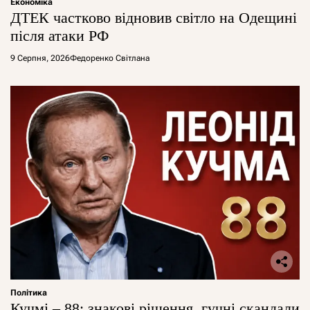
Економіка
ДТЕК частково відновив світло на Одещині
після атаки РФ
9 Серпня, 2026
Федоренко Світлана
Політика
Кучмі – 88: знакові рішення, гучні скандали