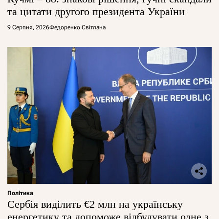
та цитати другого президента України
9 Серпня, 2026
Федоренко Світлана
Політика
Сербія виділить €2 млн на українську
енергетику та допоможе відбудувати одне з