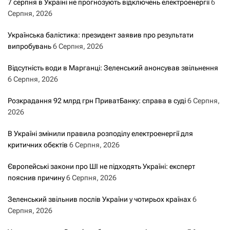
7 серпня в Україні не прогнозують відключень електроенергії
6
Серпня, 2026
Українська балістика: президент заявив про результати
випробувань
6 Серпня, 2026
Відсутність води в Марганці: Зеленський анонсував звільнення
6 Серпня, 2026
Розкрадання 92 млрд грн ПриватБанку: справа в суді
6 Серпня,
2026
В Україні змінили правила розподілу електроенергії для
критичних обєктів
6 Серпня, 2026
Європейські закони про ШІ не підходять Україні: експерт
пояснив причину
6 Серпня, 2026
Зеленський звільнив послів України у чотирьох країнах
6
Серпня, 2026