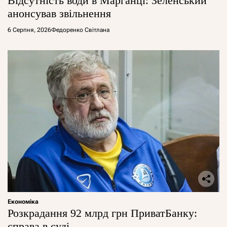
Відсутність води в Марганці: Зеленський
анонсував звільнення
6 Серпня, 2026
Федоренко Світлана
Економіка
Розкрадання 92 млрд грн ПриватБанку:
справа в суді