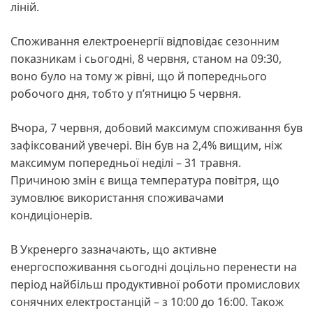
ліній.
Споживання електроенергії відповідає сезонним
показникам і сьогодні, 8 червня, станом на 09:30,
воно було на тому ж рівні, що й попереднього
робочого дня, тобто у п’ятницю 5 червня.
Вчора, 7 червня, добовий максимум споживання був
зафіксований увечері. Він був на 2,4% вищим, ніж
максимум попередньої неділі – 31 травня.
Причиною змін є вища температура повітря, що
зумовлює використання споживачами
кондиціонерів.
В Укренерго зазначають, що активне
енергоспоживання сьогодні доцільно перенести на
період найбільш продуктивної роботи промислових
сонячних електростанцій – з 10:00 до 16:00. Також