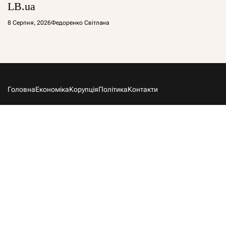
LB.ua
8 Серпня, 2026
Федоренко Світлана
Головна
Економіка
Корупція
Політика
Контакти