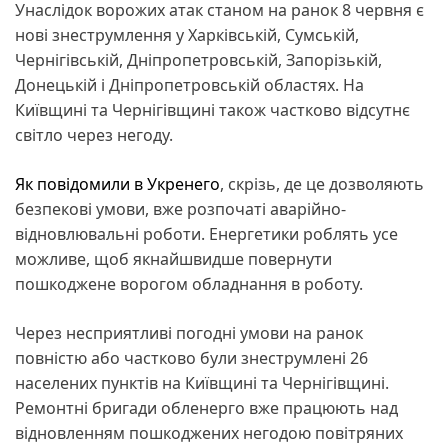
Унаслідок ворожих атак станом на ранок 8 червня є
нові знеструмлення у Харківській, Сумській,
Чернігівській, Дніпропетровській, Запорізькій,
Донецькій і Дніпропетровській областях. На
Київщині та Чернігівщині також частково відсутнє
світло через негоду.
Як повідомили в Укренего
, скрізь, де це дозволяють
безпекові умови, вже розпочаті аварійно-
відновлювальні роботи. Енергетики роблять усе
можливе, щоб якнайшвидше повернути
пошкоджене ворогом обладнання в роботу.
Через несприятливі погодні умови на ранок
повністю або частково були знеструмлені 26
населених пунктів на Київщині та Чернігівщині.
Ремонтні бригади обленерго вже працюють над
відновленням пошкоджених негодою повітряних