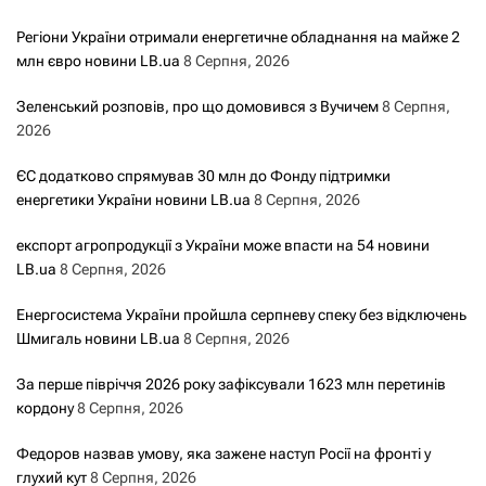
Регіони України отримали енергетичне обладнання на майже 2
млн євро новини LB.ua
8 Серпня, 2026
Зеленський розповів, про що домовився з Вучичем
8 Серпня,
2026
ЄС додатково спрямував 30 млн до Фонду підтримки
енергетики України новини LB.ua
8 Серпня, 2026
експорт агропродукції з України може впасти на 54 новини
LB.ua
8 Серпня, 2026
Енергосистема України пройшла серпневу спеку без відключень
Шмигаль новини LB.ua
8 Серпня, 2026
За перше півріччя 2026 року зафіксували 1623 млн перетинів
кордону
8 Серпня, 2026
Федоров назвав умову, яка зажене наступ Росії на фронті у
глухий кут
8 Серпня, 2026