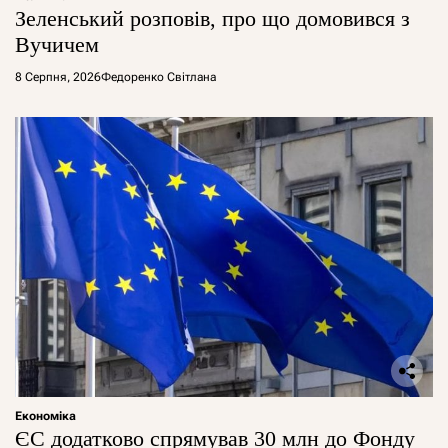
Зеленський розповів, про що домовився з
Вучичем
8 Серпня, 2026
Федоренко Світлана
Економіка
ЄС додатково спрямував 30 млн до Фонду