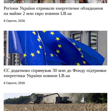
с
Регіони України отримали енергетичне обладнання
і
на майже 2 млн євро новини LB.ua
8 Серпня, 2026
в
ЄС додатково спрямував 30 млн до Фонду підтримки
енергетики України новини LB.ua
8 Серпня, 2026