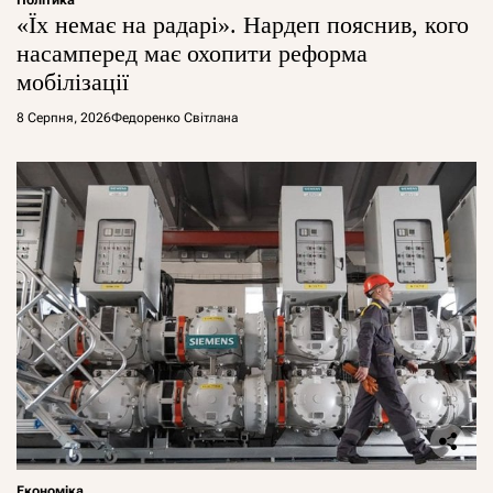
Політика
«Їх немає на радарі». Нардеп пояснив, кого
насамперед має охопити реформа
мобілізації
8 Серпня, 2026
Федоренко Світлана
Економіка