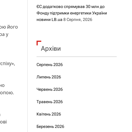
ЄС додатково спрямував 30 млн до
Фонду підтримки енергетики України
новини LB.ua
8 Серпня, 2026
гою його
ра у
Архіви
спіху»,
Серпень 2026
Липень 2026
но
Червень 2026
ропою.
Травень 2026
а
Квітень 2026
ові
Березень 2026