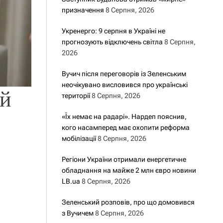
призначення
8 Серпня, 2026
Укренерго: 9 серпня в Україні не
прогнозують відключень світла
8 Серпня,
2026
Вучич після переговорів із Зеленським
неочікувано висловився про українські
ий
території
8 Серпня, 2026
«Їх немає на радарі». Нардеп пояснив,
кого насамперед має охопити реформа
мобілізації
8 Серпня, 2026
Регіони України отримали енергетичне
обладнання на майже 2 млн євро новини
LB.ua
8 Серпня, 2026
Зеленський розповів, про що домовився
з Вучичем
8 Серпня, 2026