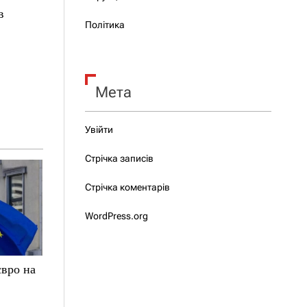
в
Політика
Мета
Увійти
Стрічка записів
Стрічка коментарів
WordPress.org
євро на