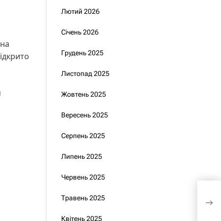
Лютий 2026
Січень 2026
ана
Грудень 2025
відкрито
Листопад 2025
м
Жовтень 2025
Вересень 2025
Серпень 2025
Липень 2025
Червень 2025
Бюд
Травень 2025
рек
бюд
Квітень 2025