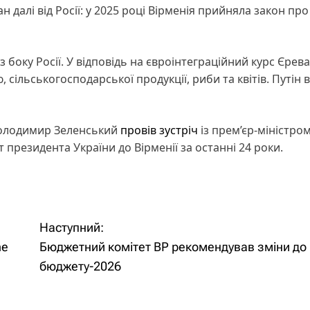
далі від Росії: у 2025 році Вірменія прийняла закон про
 боку Росії. У відповідь на євроінтеграційний курс Єрев
сільськогосподарської продукції, риби та квітів. Путін 
 Володимир Зеленський
провів зустріч
із прем’єр-міністро
президента України до Вірменії за останні 24 роки.
Наступний:
ne
Бюджетний комітет ВР рекомендував зміни до
бюджету-2026