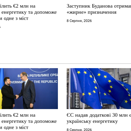
ілить €2 млн на
Заступник Буданова отрима
у енергетику та допоможе
«жирне» призначення
и одне з міст
8 Серпня, 2026
6
ілить €2 млн на
ЄС надав додаткові 30 млн 
у енергетику та допоможе
українську енергетику
и одне з міст
8 Серпня, 2026