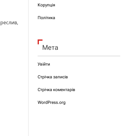
Корупція
Політика
креслив,
Мета
Увійти
Стрічка записів
Стрічка коментарів
WordPress.org