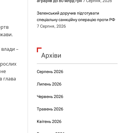
аграріїв до 80 млрд грн
7 Серпня, 2026
Зеленський доручив підготувати
спеціальну санкційну операцію проти РФ
ертв
7 Серпня, 2026
жави.
 влади –
Архіви
орослих
 не
Серпень 2026
в глава
Липень 2026
Червень 2026
Травень 2026
Квітень 2026