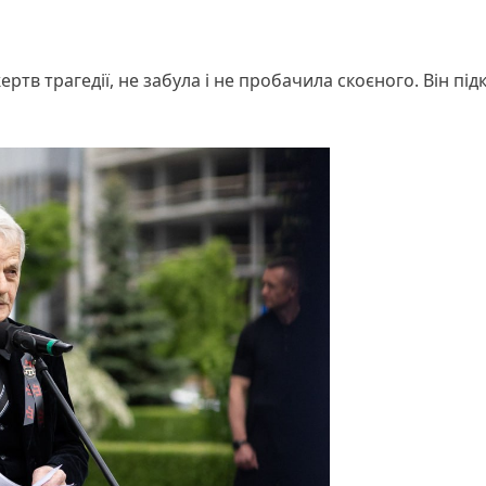
тв трагедії, не забула і не пробачила скоєного. Він під