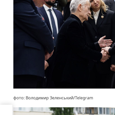
фото: Володимир Зеленський/Telegram
слід