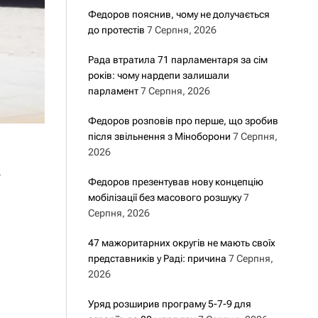
Федоров пояснив, чому не долучається
до протестів
7 Серпня, 2026
Рада втратила 71 парламентаря за сім
років: чому нардепи залишали
парламент
7 Серпня, 2026
Федоров розповів про перше, що зробив
після звільнення з Міноборони
7 Серпня,
2026
у
Федоров презентував нову концепцію
мобілізації без масового розшуку
7
Серпня, 2026
47 мажоритарних округів не мають своїх
представників у Раді: причина
7 Серпня,
2026
Уряд розширив програму 5-7-9 для