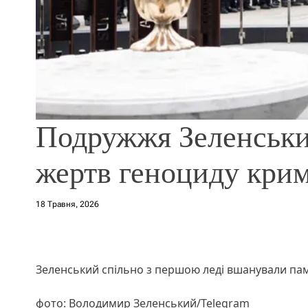
Подружжя Зеленськи
жертв геноциду крим
18 Травня, 2026
Зеленський спільно з першою леді вшанували пам
фото: Володимир Зеленський/Telegram