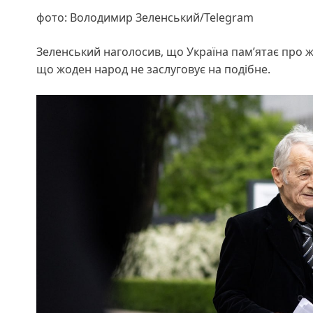
фото: Володимир Зеленський/Telegram
Зеленський наголосив, що Україна пам’ятає про жер
що жоден народ не заслуговує на подібне.