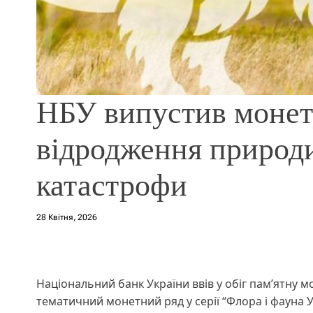
​НБУ випустив монету
відродження природи
катастрофи
28 Квітня, 2026
Національний банк України ввів у обіг пам’ятну 
тематичний монетний ряд у серії “Флора і фауна У