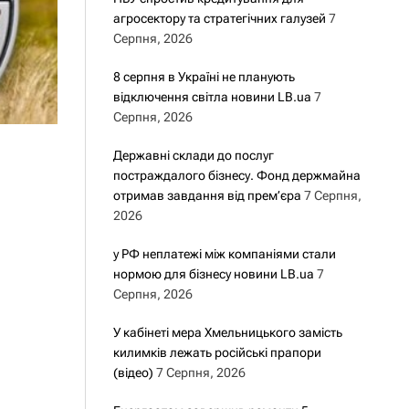
агросектору та стратегічних галузей
7
Серпня, 2026
8 серпня в Україні не планують
відключення світла новини LB.ua
7
Серпня, 2026
Державні склади до послуг
постраждалого бізнесу. Фонд держмайна
отримав завдання від прем’єра
7 Серпня,
2026
у РФ неплатежі між компаніями стали
нормою для бізнесу новини LB.ua
7
Серпня, 2026
У кабінеті мера Хмельницького замість
килимків лежать російські прапори
(відео)
7 Серпня, 2026