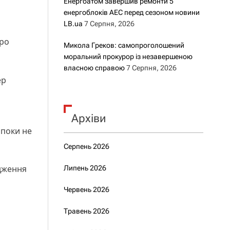
Енергоатом завершив ремонти 5
енергоблоків АЕС перед сезоном новини
LB.ua
7 Серпня, 2026
про
Микола Греков: самопроголошений
моральний прокурор із незавершеною
і
власною справою
7 Серпня, 2026
ер
Архіви
 поки не
Серпень 2026
одження
Липень 2026
Червень 2026
Травень 2026