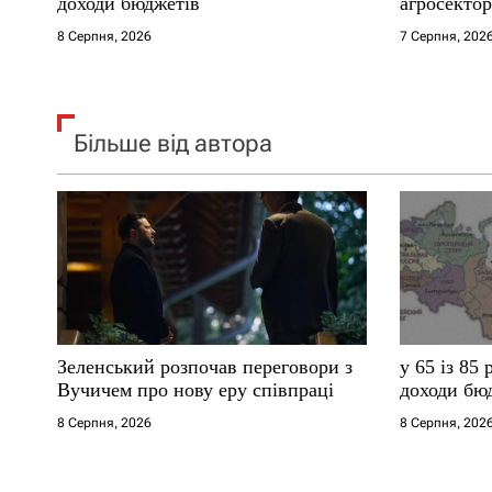
і
доходи бюджетів
агросектор
8 Серпня, 2026
7 Серпня, 202
в
Більше від автора
Зеленський розпочав переговори з
у 65 із 85
Вучичем про нову еру співпраці
доходи бю
8 Серпня, 2026
8 Серпня, 202