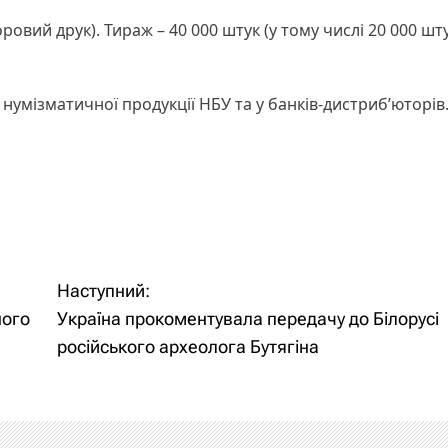
овий друк). Тираж – 40 000 штук (у тому числі 20 000 шту
нумізматичної продукції НБУ та у банків-дистриб’юторів
Наступний:
ного
Україна прокоментувала передачу до Білорусі
російського археолога Бутягіна