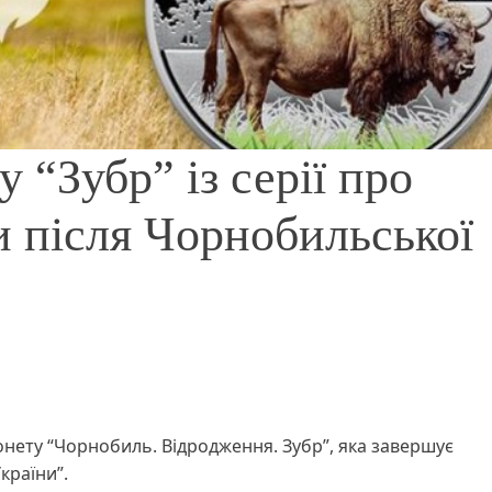
 “Зубр” із серії про
 після Чорнобильської
монету “Чорнобиль. Відродження. Зубр”, яка завершує
країни”.