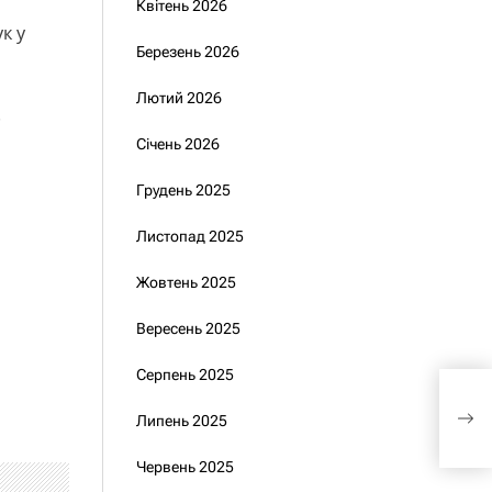
Квітень 2026
к у
Березень 2026
Лютий 2026
.
Січень 2026
Грудень 2025
Листопад 2025
Жовтень 2025
Вересень 2025
Серпень 2025
Укр
до Б
Липень 2025
Бутя
Червень 2025