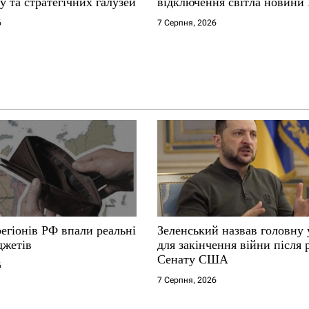
у та стратегічних галузей
відключення світла новини
6
7 Серпня, 2026
 регіонів РФ впали реальні
Зеленський назвав головну
джетів
для закінчення війни після
Сенату США
6
7 Серпня, 2026