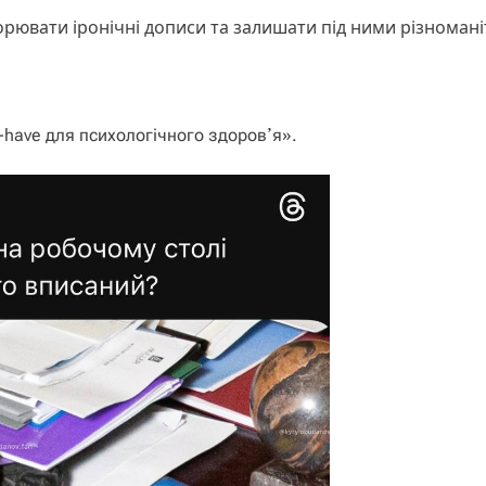
рювати іронічні дописи та залишати під ними різномані
t-have для психологічного здоровʼя».