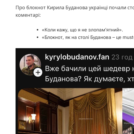
Про блокнот Кирила Буданова українці почали сто
коментарі:
«Коли кажу, що я не злопам’ятний».
«Блокнот, як на столі Буданова – це mus