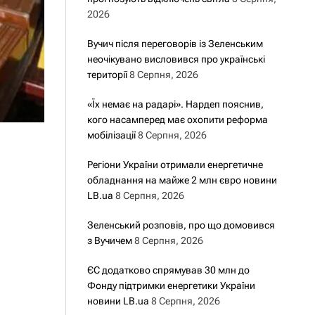
2026
Вучич після переговорів із Зеленським
неочікувано висловився про українські
території
8 Серпня, 2026
«Їх немає на радарі». Нардеп пояснив,
кого насамперед має охопити реформа
мобілізації
8 Серпня, 2026
Регіони України отримали енергетичне
обладнання на майже 2 млн євро новини
LB.ua
8 Серпня, 2026
Зеленський розповів, про що домовився
з Вучичем
8 Серпня, 2026
ЄС додатково спрямував 30 млн до
Фонду підтримки енергетики України
новини LB.ua
8 Серпня, 2026