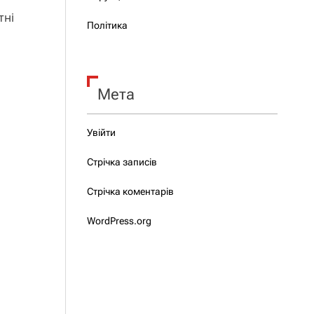
тні
Політика
Мета
Увійти
Стрічка записів
Стрічка коментарів
WordPress.org