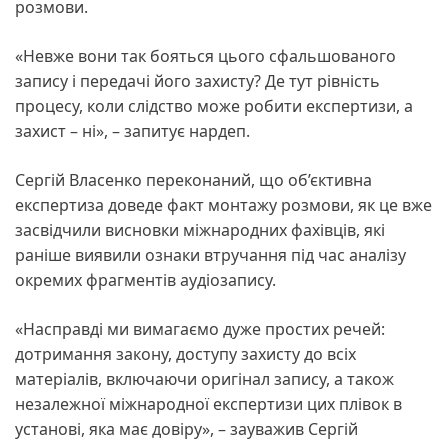
розмови.
«Невже вони так бояться цього сфальшованого
запису і передачі його захисту? Де тут рівність
процесу, коли слідство може робити експертизи, а
захист – ні», – запитує нардеп.
Сергій Власенко переконаний, що об’єктивна
експертиза доведе факт монтажу розмови, як це вже
засвідчили висновки міжнародних фахівців, які
раніше виявили ознаки втручання під час аналізу
окремих фрагментів аудіозапису.
«Насправді ми вимагаємо дуже простих речей:
дотримання закону, доступу захисту до всіх
матеріалів, включаючи оригінал запису, а також
незалежної міжнародної експертизи цих плівок в
установі, яка має довіру», – зауважив Сергій