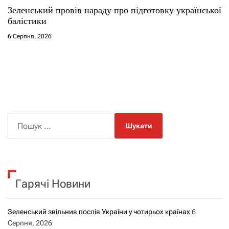
Зеленський провів нараду про підготовку української
балістики
6 Серпня, 2026
П
о
ш
у
к
Гарячі Новини
:
Зеленський звільнив послів України у чотирьох країнах
6
Серпня, 2026