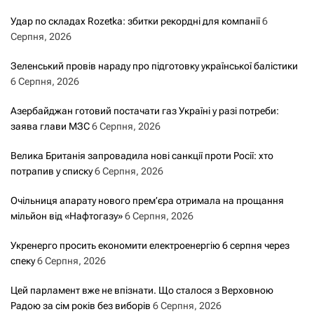
Удар по складах Rozetka: збитки рекордні для компанії
6
Серпня, 2026
Зеленський провів нараду про підготовку української балістики
6 Серпня, 2026
Азербайджан готовий постачати газ Україні у разі потреби:
заява глави МЗС
6 Серпня, 2026
Велика Британія запровадила нові санкції проти Росії: хто
потрапив у списку
6 Серпня, 2026
Очільниця апарату нового прем’єра отримала на прощання
мільйон від «Нафтогазу»
6 Серпня, 2026
Укренерго просить економити електроенергію 6 серпня через
спеку
6 Серпня, 2026
Цей парламент вже не впізнати. Що сталося з Верховною
Радою за сім років без виборів
6 Серпня, 2026