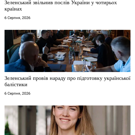
Зеленський звільнив послів України у чотирьох
країнах
с
6 Серпня, 2026
і
в
Зеленський провів нараду про підготовку української
балістики
6 Серпня, 2026