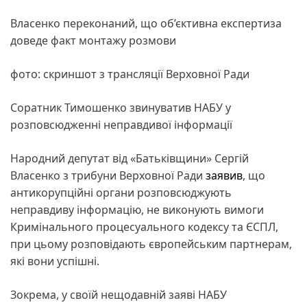
Власенко переконаний, що об’єктивна експертиза
доведе факт монтажу розмови
фото: скриншот з трансляції Верховної Ради
Соратник Тимошенко звинуватив НАБУ у
розповсюдженні неправдивої інформації
Народний депутат від «Батьківщини» Сергій
Власенко з трибуни Верховної Ради
заявив
, що
антикорупційні органи розповсюджують
неправдиву інформацію, не виконують вимоги
Кримінального процесуального кодексу та ЄСПЛ,
при цьому розповідають європейським партнерам,
які вони успішні.
Зокрема, у своїй нещодавній заяві НАБУ