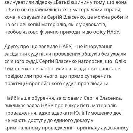
звинуватили лідерку «Батьківщини» у тому, що вона
нібито не ознайомлюється з матеріалами справи,
хоча, як зауважив Сергій Власенко, це можна робити
на основі копій матеріалів, які є у адвокатів, і
необов’язково фізично приходити до офісу НАБУ.
Друге, про що заявило НАБУ, – це ігнорування
засідання суду після проведених обшуків без ухвали
слідчого судді. Сергій Власенко наголосив, що Юлію
Тимошенко не запросили на засідання і навіть не
повідомили про нього, що прямо суперечить
практиці Європейського суду з прав людини.
Найбільше обурення, за словами Сергія Власенка,
викликає заява НАБУ про відкритість матеріалів
провадження, адже адвокати Юлії Тимошенко досі
не мають доступу до єдиного доказу у
кримінальному провадженні – оригіналу аудіозапису