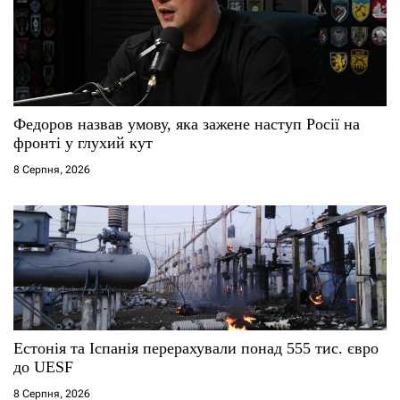
Федоров назвав умову, яка зажене наступ Росії на
фронті у глухий кут
8 Серпня, 2026
Естонія та Іспанія перерахували понад 555 тис. євро
до UESF
8 Серпня, 2026