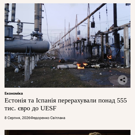
Економіка
Естонія та Іспанія перерахували понад 555
тис. євро до UESF
8 Серпня, 2026
Федоренко Світлана