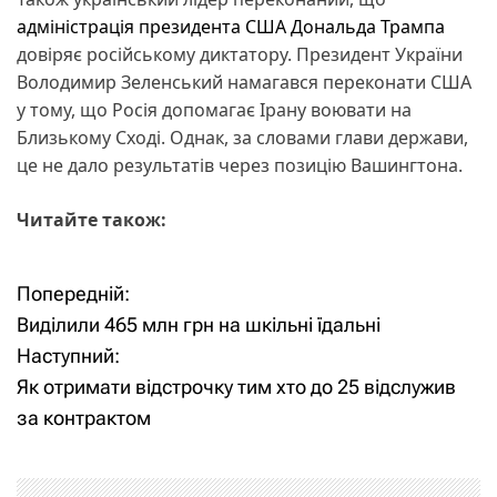
адміністрація президента США Дональда Трампа
довіряє російському диктатору. Президент України
Володимир Зеленський намагався переконати США
у тому, що Росія допомагає Ірану воювати на
Близькому Сході. Однак, за словами глави держави,
це не дало результатів через позицію Вашингтона.
Читайте також:
Попередній:
Н
Виділили 465 млн грн на шкільні їдальні
а
Наступний:
Як отримати відстрочку тим хто до 25 відслужив
в
за контрактом
і
г