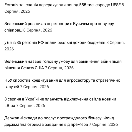
Естонія та Іспанія перерахували понад 555 тис. євро до UESF
8
Серпня, 2026
Зеленський розпочав переговори з Вучичем про нову еру
співпраці
8 Серпня, 2026
у 65 із 85 регіонів РФ впали реальні доходи бюджетів
8 Серпня,
2026
Зеленський назвав головну умову для закінчення війни після
рішення Сенату США
7 Серпня, 2026
НБУ спростив кредитування для агросектору та стратегічних
галузей
7 Серпня, 2026
8 серпня в Україні не планують відключення світла новини
LB.ua
7 Серпня, 2026
Державні склади до послуг постраждалого бізнесу. Фонд
держмайна отримав завдання від прем’єра
7 Серпня, 2026