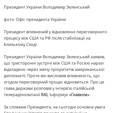
Президент України Володимир Зеленський
фото: Офіс президента України
Президент впевнений у відновленні переговорного
процесу між США та РФ після стабілізації на
Близькому Сході
Президент України Володимир Зеленський заявив,
що тристоронні зустрічі між США та Росією наразі
відкладено через зміну пріоритетів американської
дипломатії. Проте він висловив впевненість, що
згодом переговорний процес відновиться. Про це
глава держави розповів у інтерв’ю італійській
телерадіокомпанії
RAI
, інформує
«Главком»
.
За словами Президента, на сьогодні основна увага