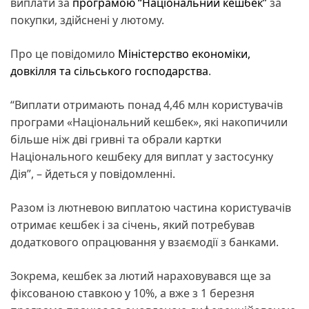
виплати за
програмою “Національний кешбек”
за
покупки, здійснені у лютому.
Про це повідомило
Міністерство економіки,
довкілля та сільського господарства
.
“Виплати отримають понад 4,46 млн користувачів
програми «Національний кешбек», які накопичили
більше ніж дві гривні та обрали картки
Національного кешбеку для виплат у застосунку
Дія”, – йдеться у повідомленні.
Разом із лютневою виплатою частина користувачів
отримає кешбек і за січень, який потребував
додаткового опрацювання у взаємодії з банками.
Зокрема, кешбек за лютий нараховувався ще за
фіксованою ставкою у 10%, а вже з 1 березня