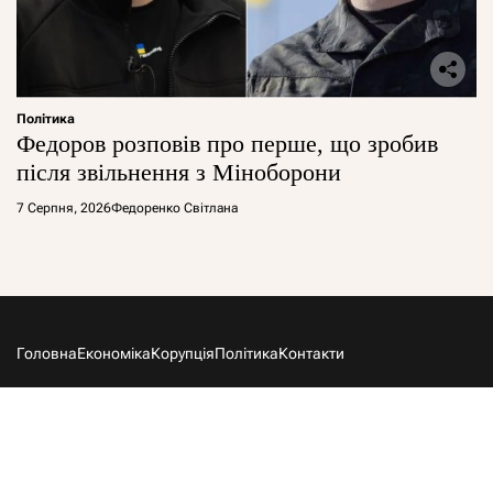
Політика
Федоров розповів про перше, що зробив
після звільнення з Міноборони
7 Серпня, 2026
Федоренко Світлана
Головна
Економіка
Корупція
Політика
Контакти