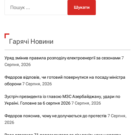
П
о
ш
у
к
Гарячі Новини
:
Уряд змінив правила розподілу електроенергії за сезонами
7
Серпня, 2026
Федоров відповів, чи готовий повернутися на посаду міністра
оборони
7 Серпня, 2026
Зустріч президента із главою МЗС Азербайджану, удари по
Україні. Головне за 6 серпня 2026
7 Серпня, 2026
Федоров пояснив, чому не долучається до протестів
7 Серпня,
2026