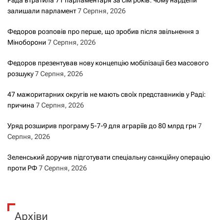
Рада втратила 71 парламентаря за сім років: чому нардепи
залишали парламент
7 Серпня, 2026
Федоров розповів про перше, що зробив після звільнення з
Міноборони
7 Серпня, 2026
Федоров презентував нову концепцію мобілізації без масового
розшуку
7 Серпня, 2026
47 мажоритарних округів не мають своїх представників у Раді:
причина
7 Серпня, 2026
Уряд розширив програму 5-7-9 для аграріїв до 80 млрд грн
7
Серпня, 2026
Зеленський доручив підготувати спеціальну санкційну операцію
проти РФ
7 Серпня, 2026
Архіви