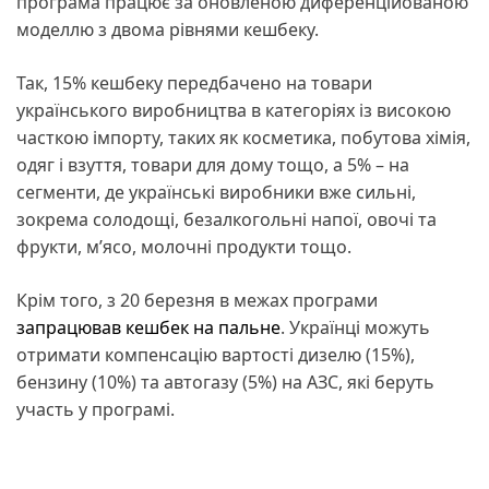
програма працює за оновленою диференційованою
моделлю з двома рівнями кешбеку.
Так, 15% кешбеку передбачено на товари
українського виробництва в категоріях із високою
часткою імпорту, таких як косметика, побутова хімія,
одяг і взуття, товари для дому тощо, а 5% – на
сегменти, де українські виробники вже сильні,
зокрема солодощі, безалкогольні напої, овочі та
фрукти, м’ясо, молочні продукти тощо.
Крім того, з 20 березня в межах програми
запрацював кешбек на пальне
. Українці можуть
отримати компенсацію вартості дизелю (15%),
бензину (10%) та автогазу (5%) на АЗС, які беруть
участь у програмі.