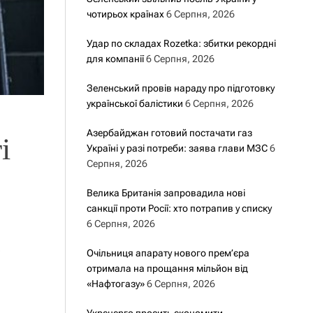
чотирьох країнах
6 Серпня, 2026
Удар по складах Rozetka: збитки рекордні
для компанії
6 Серпня, 2026
Зеленський провів нараду про підготовку
української балістики
6 Серпня, 2026
Азербайджан готовий постачати газ
і
Україні у разі потреби: заява глави МЗС
6
Серпня, 2026
Велика Британія запровадила нові
санкції проти Росії: хто потрапив у списку
6 Серпня, 2026
Очільниця апарату нового прем’єра
отримала на прощання мільйон від
«Нафтогазу»
6 Серпня, 2026