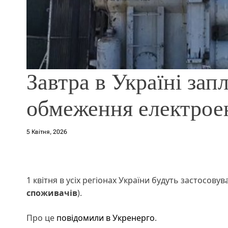
Завтра в Україні зап
обмеження електроен
5 Квітня, 2026
1 квітня в усіх регіонах України будуть застосову
споживачів
).
Про це
повідомили в Укренерго
.