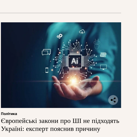
Політика
Європейські закони про ШІ не підходять
Україні: експерт пояснив причину