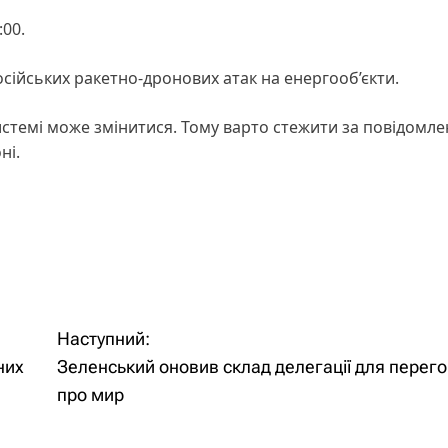
:00.
ійських ракетно-дронових атак на енергооб’єкти.
истемі може змінитися. Тому варто стежити за повідомл
ні.
Наступний:
них
Зеленський оновив склад делегації для перего
про мир