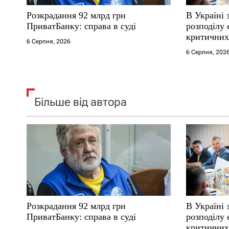
с
Розкрадання 92 млрд грн
В Україні 
і
ПриватБанку: справа в суді
розподілу 
критичних
6 Серпня, 2026
в
6 Серпня, 202
Більше від автора
Розкрадання 92 млрд грн
В Україні 
ПриватБанку: справа в суді
розподілу 
критичних