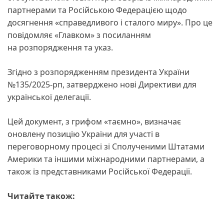
партнерами та Російською Федерацією щодо
досягнення «справедливого і сталого миру». Про це
повідомляє «Главком» з посиланням
на розпорядження та указ.
Згідно з розпорядженням президента України
№135/2025-рп, затверджено нові Директиви для
української делегації.
Цей документ, з грифом «таємно», визначає
оновлену позицію України для участі в
переговорному процесі зі Сполученими Штатами
Америки та іншими міжнародними партнерами, а
також із представниками Російської Федерації.
Читайте також: