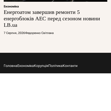
Економіка
Енергоатом завершив ремонти 5
енергоблоків АЕС перед сезоном новини
LB.ua
7 Серпня, 2026
Федоренко Світлана
Головна
Економіка
Корупція
Політика
Контакти