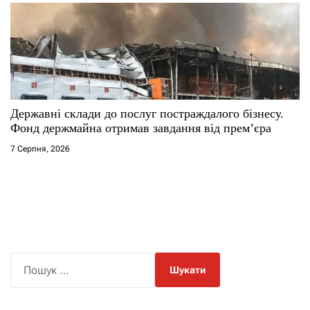
Державні склади до послуг постраждалого бізнесу.
Фонд держмайна отримав завдання від прем’єра
7 Серпня, 2026
П
о
ш