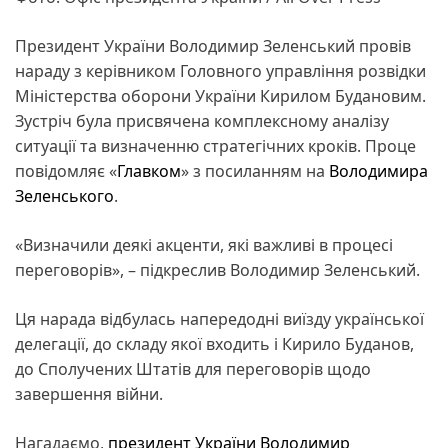
Президент України Володимир Зеленський провів
нараду з керівником Головного управління розвідки
Міністерства оборони України Кирилом Будановим.
Зустріч була присвячена комплексному аналізу
ситуації та визначенню стратегічних кроків. Проце
повідомляє «
Главком
» з посиланням на
Володимира
Зеленського
.
«Визначили деякі акценти, які важливі в процесі
переговорів», – підкреслив Володимир Зеленський.
Ця нарада відбулась напередодні виїзду української
делегації, до складу якої входить і Кирило Буданов,
до Сполучених Штатів для переговорів щодо
завершення війни.
Нагадаємо,
президент України Володимир