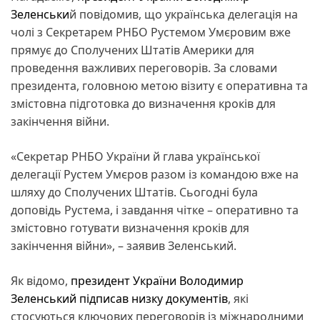
Зеленськи
й повідомив, що українська делегація на
чолі з Секретарем РНБО Рустемом Умєровим вже
прямує до Сполучених Штатів Америки для
проведення важливих переговорів. За словами
президента, головною метою візиту є оперативна та
змістовна підготовка до визначення кроків для
закінчення війни.
«Секретар РНБО України й глава української
делегації Рустем Умєров разом із командою вже на
шляху до Сполучених Штатів. Сьогодні була
доповідь Рустема, і завдання чітке – оперативно та
змістовно готувати визначення кроків для
закінчення війни», – заявив Зеленський.
Як відомо,
президент України Володимир
Зеленський підписав низку документів
, які
стосуються ключових переговорів із міжнародними