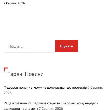
7 Серпня, 2026
П
о
ш
у
к
Гарячі Новини
:
Федоров пояснив, чому не долучається до протестів
7 Серпня,
2026
Рада втратила 71 парламентаря за сім років: чому нардепи
залишали парламент
7 Серпня, 2026