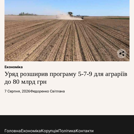
Економіка
Уряд розширив програму 5-7-9 для аграріїв
до 80 млрд грн
7 Серпня, 2026
Федоренко Світлана
Головна
Економіка
Корупція
Політика
Контакти