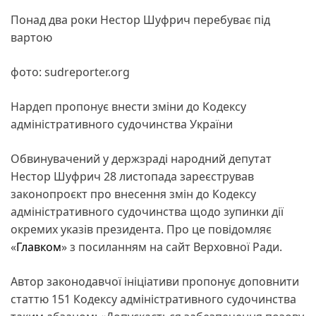
Понад два роки Нестор Шуфрич перебуває під
вартою
фото: sudreporter.org
Нардеп пропонує внести зміни до Кодексу
адміністративного судочинства України
Обвинувачений у держзраді народний депутат
Нестор Шуфрич 28 листопада зареєстрував
законопроєкт про внесення змін до Кодексу
адміністративного судочинства щодо зупинки дії
окремих указів президента. Про це повідомляє
«
Главком
» з посиланням на сайт Верховної Ради.
Автор законодавчої ініціативи пропонує доповнити
статтю 151 Кодексу адміністративного судочинства