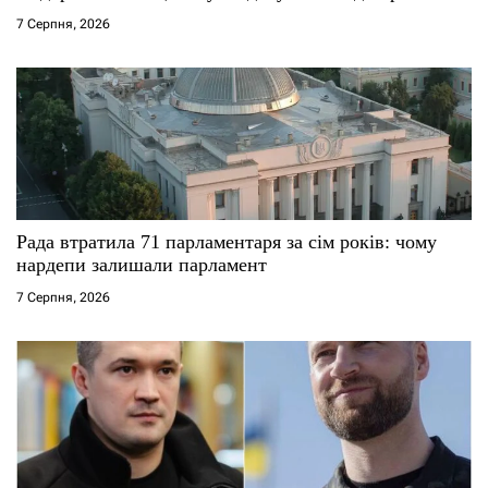
і
7 Серпня, 2026
в
Рада втратила 71 парламентаря за сім років: чому
нардепи залишали парламент
7 Серпня, 2026