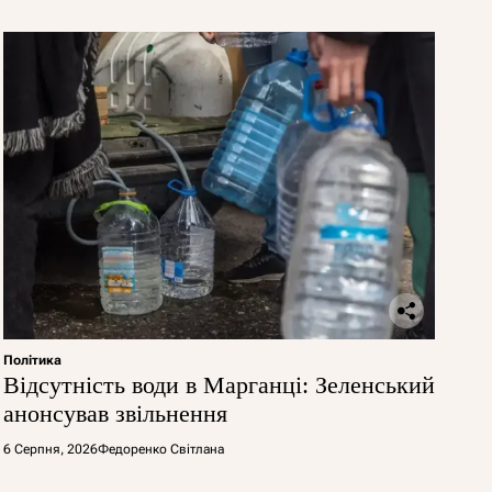
Політика
Відсутність води в Марганці: Зеленський
анонсував звільнення
6 Серпня, 2026
Федоренко Світлана