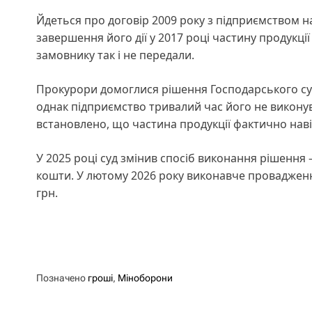
Йдеться про договір 2009 року з підприємством 
завершення його дії у 2017 році частину продукці
замовнику так і не передали.
Прокурори домоглися рішення Господарського суд
однак підприємство тривалий час його не викону
встановлено, що частина продукції фактично наві
У 2025 році суд змінив спосіб виконання рішення
кошти. У лютому 2026 року виконавче проваджен
грн.
Позначено
гроші
,
Міноборони