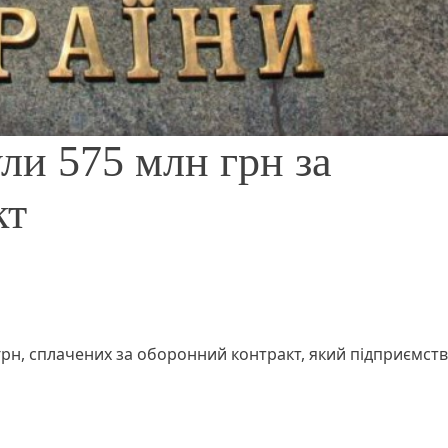
и 575 млн грн за
кт
рн, сплачених за оборонний контракт, який підприємство