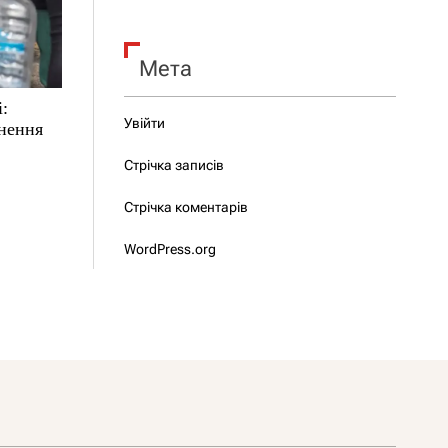
Мета
і:
Увійти
ьнення
Стрічка записів
Стрічка коментарів
WordPress.org