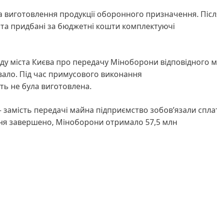
на виготовлення продукції оборонного призначення. Післ
ї та придбані за бюджетні кошти комплектуючі
у міста Києва про передачу Міноборони відповідного м
вало. Під час примусового виконання
ть не була виготовлена.
 – замість передачі майна підприємство зобов’язали спла
ня завершено, Міноборони отримало 57,5 млн