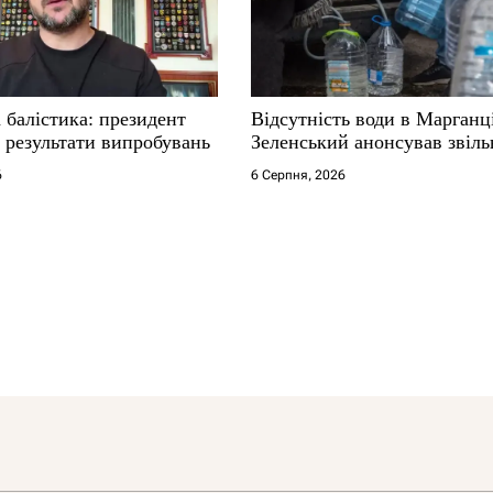
 балістика: президент
Відсутність води в Марганц
 результати випробувань
Зеленський анонсував звіл
6
6 Серпня, 2026