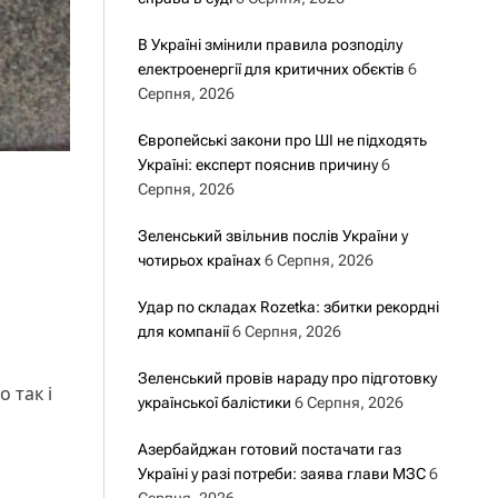
В Україні змінили правила розподілу
електроенергії для критичних обєктів
6
Серпня, 2026
Європейські закони про ШІ не підходять
Україні: експерт пояснив причину
6
Серпня, 2026
Зеленський звільнив послів України у
чотирьох країнах
6 Серпня, 2026
Удар по складах Rozetka: збитки рекордні
для компанії
6 Серпня, 2026
Зеленський провів нараду про підготовку
 так і
української балістики
6 Серпня, 2026
Азербайджан готовий постачати газ
Україні у разі потреби: заява глави МЗС
6