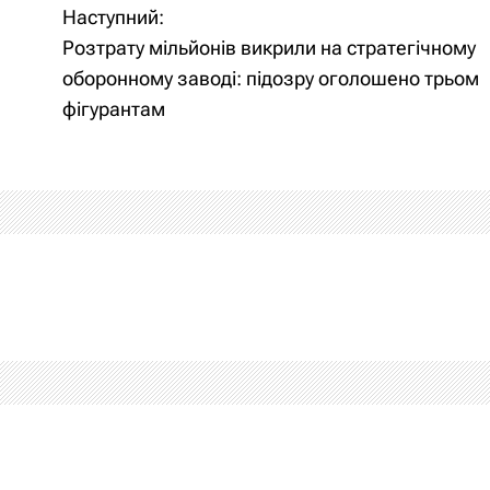
Наступний:
Розтрату мільйонів викрили на стратегічному
оборонному заводі: підозру оголошено трьом
фігурантам