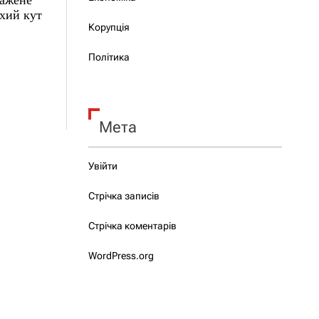
ухий кут
Корупція
Політика
Мета
Увійти
Стрічка записів
Стрічка коментарів
WordPress.org