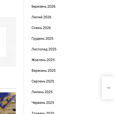
Березень 2026
Лютий 2026
Січень 2026
Грудень 2025
Листопад 2025
Жовтень 2025
Вересень 2025
«Укр
Серпень 2025
дер
зби
Липень 2025
Червень 2025
Травень 2025