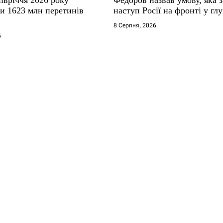
ли 1623 млн перетинів
наступ Росії на фронті у гл
8 Серпня, 2026
6