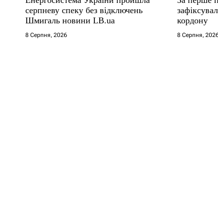
серпневу спеку без відключень
зафіксува
Шмигаль новини LB.ua
кордону
8 Серпня, 2026
8 Серпня, 202