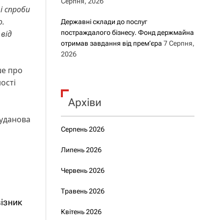
Серпня, 2026
і спроби
о.
Державні склади до послуг
від
постраждалого бізнесу. Фонд держмайна
отримав завдання від прем’єра
7 Серпня,
2026
ше про
ості
Архіви
Буданова
Серпень 2026
Липень 2026
Червень 2026
Травень 2026
візник
Квітень 2026