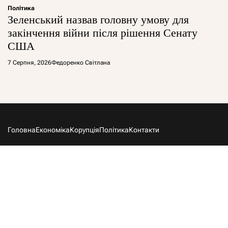
Політика
Зеленський назвав головну умову для
закінчення війни після рішення Сенату
США
7 Серпня, 2026
Федоренко Світлана
Головна
Економіка
Корупція
Політика
Контакти