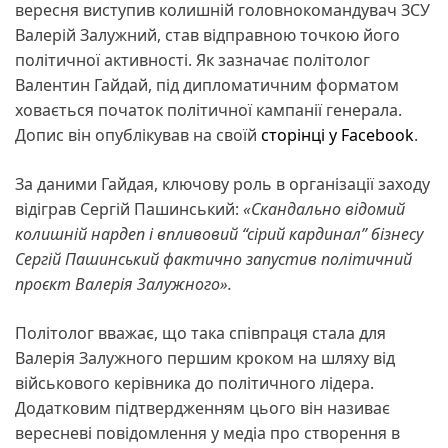
вересня виступив колишній головнокомандувач ЗСУ
Валерій Залужний, став відправною точкою його
політичної активності. Як зазначає політолог
Валентин Гайдай, під дипломатичним форматом
ховається початок політичної кампанії генерала.
Допис він опублікував на своїй
сторінці у Facebook
.
За даними Гайдая, ключову роль в організації заходу
відіграв Сергій Пашинський:
«Скандально відомий
колишній нардеп і впливовий “сірий кардинал” бізнесу
Сергій Пашинський фактично запустив політичний
проєкт Валерія Залужного».
Політолог вважає, що така співпраця стала для
Валерія Залужного першим кроком на шляху від
військового керівника до політичного лідера.
Додатковим підтвердженням цього він називає
вересневі повідомлення у медіа про створення в