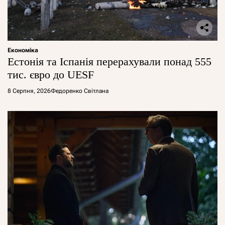
Економіка
Естонія та Іспанія перерахували понад 555
тис. євро до UESF
8 Серпня, 2026
Федоренко Світлана