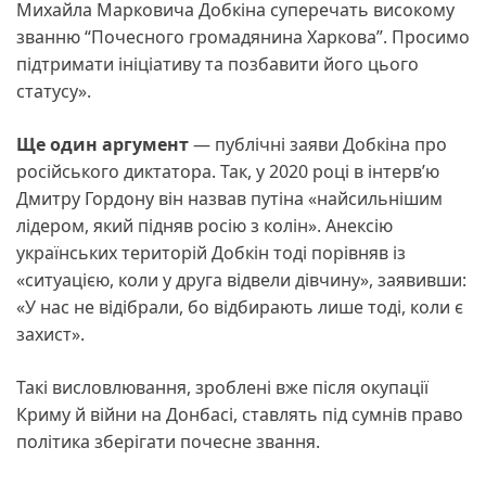
Михайла Марковича Добкіна суперечать високому
званню “Почесного громадянина Харкова”. Просимо
підтримати ініціативу та позбавити його цього
статусу».
Ще один аргумент
— публічні заяви Добкіна про
російського диктатора. Так, у 2020 році в інтерв’ю
Дмитру Гордону він назвав путіна «найсильнішим
лідером, який підняв росію з колін». Анексію
українських територій Добкін тоді порівняв із
«ситуацією, коли у друга відвели дівчину», заявивши:
«У нас не відібрали, бо відбирають лише тоді, коли є
захист».
Такі висловлювання, зроблені вже після окупації
Криму й війни на Донбасі, ставлять під сумнів право
політика зберігати почесне звання.