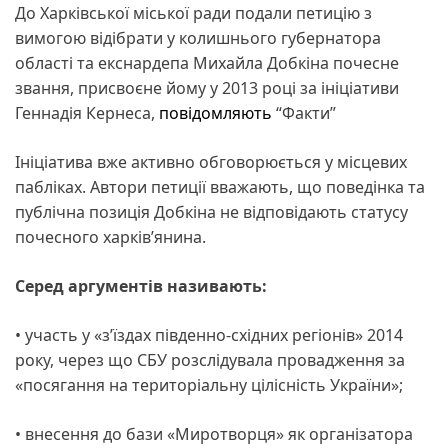
До Харківської міської ради подали петицію з
вимогою відібрати у колишнього губернатора
області та екснардепа Михайла Добкіна почесне
звання, присвоєне йому у 2013 році за ініціативи
Геннадія Кернеса,
повідомляють
“Факти”
Ініціатива вже активно обговорюється у місцевих
пабліках. Автори петиції вважають, що поведінка та
публічна позиція Добкіна не відповідають статусу
почесного харків’янина.
Серед аргументів називають:
• участь у «з’їздах південно-східних регіонів» 2014
року, через що СБУ розслідувала провадження за
«посягання на територіальну цілісність України»;
• внесення до бази «Миротворця» як організатора