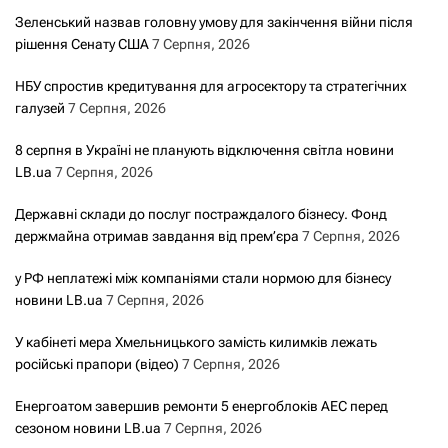
Зеленський назвав головну умову для закінчення війни після
рішення Сенату США
7 Серпня, 2026
НБУ спростив кредитування для агросектору та стратегічних
галузей
7 Серпня, 2026
8 серпня в Україні не планують відключення світла новини
LB.ua
7 Серпня, 2026
Державні склади до послуг постраждалого бізнесу. Фонд
держмайна отримав завдання від прем’єра
7 Серпня, 2026
у РФ неплатежі між компаніями стали нормою для бізнесу
новини LB.ua
7 Серпня, 2026
У кабінеті мера Хмельницького замість килимків лежать
російські прапори (відео)
7 Серпня, 2026
Енергоатом завершив ремонти 5 енергоблоків АЕС перед
сезоном новини LB.ua
7 Серпня, 2026