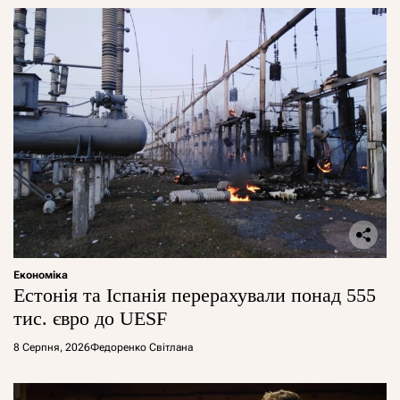
Економіка
Естонія та Іспанія перерахували понад 555
тис. євро до UESF
8 Серпня, 2026
Федоренко Світлана