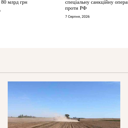
о 80 млрд грн
спеціальну санкційну опер
проти РФ
6
7 Серпня, 2026