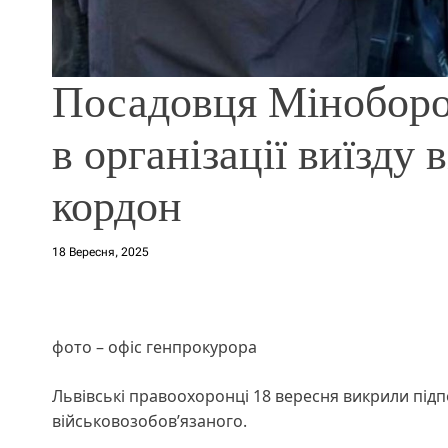
Посадовця Міноборо
в організації виїзду 
кордон
18 Вересня, 2025
фото – офіс генпрокурора
Львівські правоохоронці 18 вересня викрили під
військовозобов’язаного.