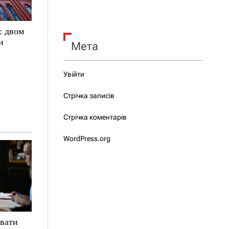
: двом
и
Мета
Увійти
Стрічка записів
Стрічка коментарів
WordPress.org
увати