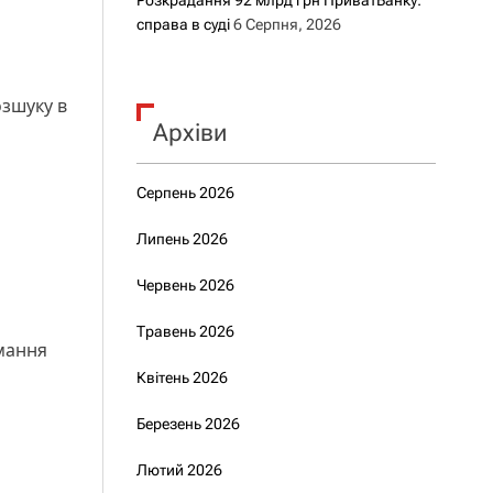
Розкрадання 92 млрд грн ПриватБанку:
справа в суді
6 Серпня, 2026
озшуку в
Архіви
Серпень 2026
Липень 2026
Червень 2026
Травень 2026
имання
Квітень 2026
Березень 2026
Лютий 2026