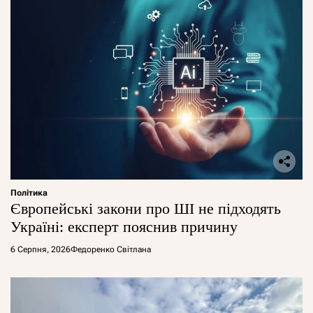
Політика
Європейські закони про ШІ не підходять
Україні: експерт пояснив причину
6 Серпня, 2026
Федоренко Світлана