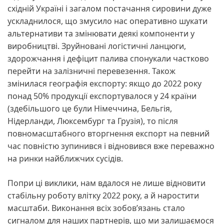
східній Україні і загалом постачання сировини дуже
ускладнилося, що змусило нас оперативно шукати
альтернативи та змінювати деякі компоненти у
виробництві. Зруйновані логістичні ланцюги,
здорожчання і дефіцит палива спонукали частково
перейти на залізничні перевезення. Також
змінилася географія експорту: якщо до 2022 року
понад 50% продукції експортувалося у 24 країни
(здебільшого це були Німеччина, Бельгія,
Нідерланди, Люксембург та Грузія), то після
повномасштабного вторгнення експорт на певний
час повністю зупинився і відновився вже переважно
на ринки найближчих сусідів.
Попри ці виклики, нам вдалося не лише відновити
стабільну роботу влітку 2022 року, а й наростити
масштаби. Виконання всіх зобов’язань стало
сигналом для наших партнерів, що ми залишаємося