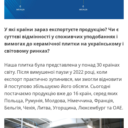
У які країни зараз експортуєте продукцію? Чи є
суттєві відмінності у споживчих уподобаннях і
вимогах до керамічної плитки на українському і
світовому ринках?
Наша плитка була представлена у понад 30 країнах
світу. Після вимушеної паузи у 2022 році, коли
експорт практично зупинився, ми змогли відновити
й поступово збільшуємо його обсяги. Сьогодні
постачаємо продукцію вже до 16 країн, серед яких
Польща, Румунія, Молдова, Німеччина, Франція,
Бельгія, Чехія, Литва, Угорщина, Люксембург та ОАЕ.