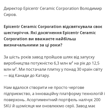
Директор Epicentr Ceramic Corporation Володимир
Сиров.
Epicentr Ceramic Corporation відсвяткувала своє
шестиріччя. Які досягнення Epicentr Ceramic
Corporation ви вважаєте найбільш
визначальними за ці роки?
За шість років завод пройшов шлях від запуску
виробництва потужністю 6,3 млн м² на рік до 12,5
млн м². Ми постачали плитку у понад 30 країн світу
— від Канади до Катару.
Нам вдалося створити не просто чергове
підприємство, а інноваційну платформу технологій і
поверхонь. Асортиментний портфель налічує 200
SKU й щомісяця ми оновлюємо серії. Завод має