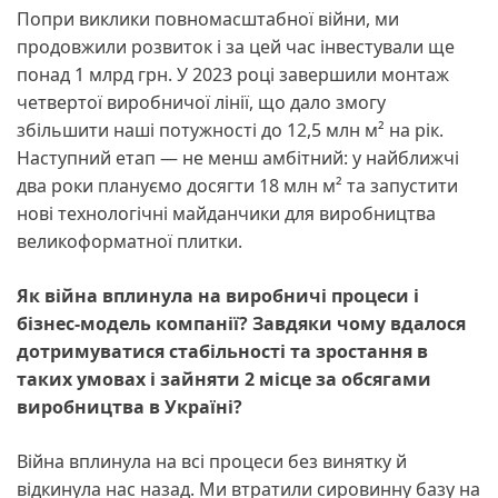
Попри виклики повномасштабної війни, ми
продовжили розвиток і за цей час інвестували ще
понад 1 млрд грн. У 2023 році завершили монтаж
четвертої виробничої лінії, що дало змогу
збільшити наші потужності до 12,5 млн м² на рік.
Наступний етап — не менш амбітний: у найближчі
два роки плануємо досягти 18 млн м² та запустити
нові технологічні майданчики для виробництва
великоформатної плитки.
Як війна вплинула на виробничі процеси і
бізнес-модель компанії? Завдяки чому вдалося
дотримуватися стабільності та зростання в
таких умовах і зайняти 2 місце за обсягами
виробництва в Україні?
Війна вплинула на всі процеси без винятку й
відкинула нас назад. Ми втратили сировинну базу на