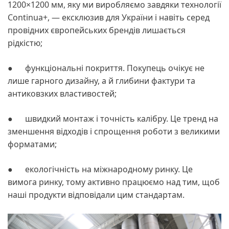
1200×1200 мм, яку ми виробляємо завдяки технології
Continua+, — ексклюзив для України і навіть серед
провідних європейських брендів лишається
рідкістю;
● функціональні покриття. Покупець очікує не
лише гарного дизайну, а й глибини фактури та
антиковзких властивостей;
● швидкий монтаж і точність калібру. Це тренд на
зменшення відходів і спрощення роботи з великими
форматами;
● екологічність на міжнародному ринку. Це
вимога ринку, тому активно працюємо над тим, щоб
наші продукти відповідали цим стандартам.