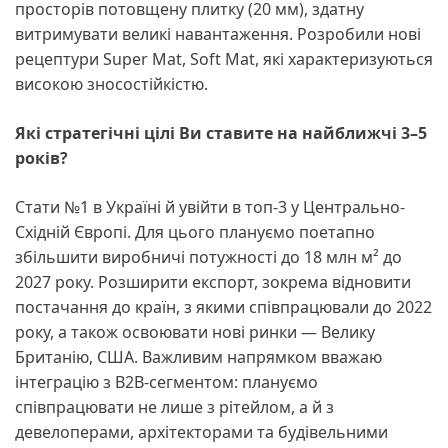
просторів потовщену плитку (20 мм), здатну
витримувати великі навантаження. Розробили нові
рецептури Super Mat, Soft Mat, які характеризуються
високою зносостійкістю.
Які стратегічні цілі Ви ставите на найближчі 3–5
років?
Стати №1 в Україні й увійти в топ-3 у Центрально-
Східній Європі. Для цього плануємо поетапно
збільшити виробничі потужності до 18 млн м² до
2027 року. Розширити експорт, зокрема відновити
постачання до країн, з якими співпрацювали до 2022
року, а також освоювати нові ринки — Велику
Британію, США. Важливим напрямком вважаю
інтеграцію з B2B-сегментом: плануємо
співпрацювати не лише з рітейлом, а й з
девелоперами, архітекторами та будівельними