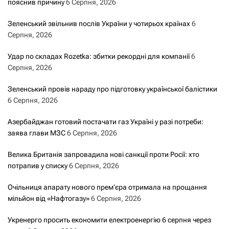
пояснив причину
6 Серпня, 2026
Зеленський звільнив послів України у чотирьох країнах
6
Серпня, 2026
Удар по складах Rozetka: збитки рекордні для компанії
6
Серпня, 2026
Зеленський провів нараду про підготовку української балістики
6 Серпня, 2026
Азербайджан готовий постачати газ Україні у разі потреби:
заява глави МЗС
6 Серпня, 2026
Велика Британія запровадила нові санкції проти Росії: хто
потрапив у списку
6 Серпня, 2026
Очільниця апарату нового прем’єра отримала на прощання
мільйон від «Нафтогазу»
6 Серпня, 2026
Укренерго просить економити електроенергію 6 серпня через