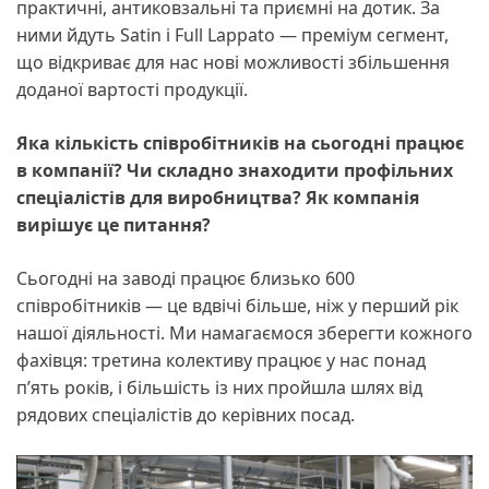
практичні, антиковзальні та приємні на дотик. За
ними йдуть Satin і Full Lappato — преміум сегмент,
що відкриває для нас нові можливості збільшення
доданої вартості продукції.
Яка кількість співробітників на сьогодні працює
в компанії? Чи складно знаходити профільних
спеціалістів для виробництва? Як компанія
вирішує це питання?
Сьогодні на заводі працює близько 600
співробітників — це вдвічі більше, ніж у перший рік
нашої діяльності. Ми намагаємося зберегти кожного
фахівця: третина колективу працює у нас понад
п’ять років, і більшість із них пройшла шлях від
рядових спеціалістів до керівних посад.