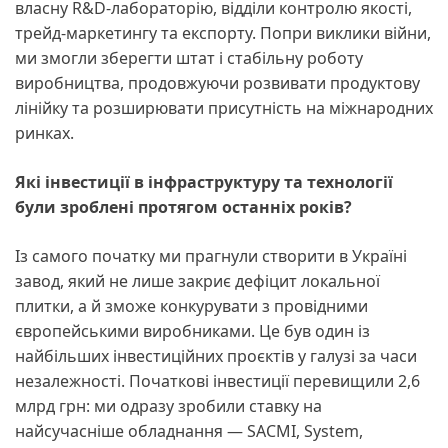
власну R&D-лабораторію, відділи контролю якості,
трейд-маркетингу та експорту. Попри виклики війни,
ми змогли зберегти штат і стабільну роботу
виробництва, продовжуючи розвивати продуктову
лінійку та розширювати присутність на міжнародних
ринках.
Які інвестиції в інфраструктуру та технології
були зроблені протягом останніх років?
Із самого початку ми прагнули створити в Україні
завод, який не лише закриє дефіцит локальної
плитки, а й зможе конкурувати з провідними
європейськими виробниками. Це був один із
найбільших інвестиційних проєктів у галузі за часи
незалежності. Початкові інвестиції перевищили 2,6
млрд грн: ми одразу зробили ставку на
найсучасніше обладнання — SACMI, System,