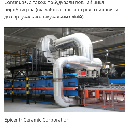
Continua+, а також побудували повний цикл
виробництва (від лабораторії контролю сировини
до сортувально-пакувальних ліній).
Epicentr Ceramic Corporation