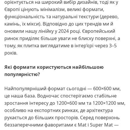
орієнтується на широкий вибір дизайнів, тоді як у
Європі цінують мінімалізм, великі формати,
функціональність та натуральні текстури (дерево,
камінь, їх мікси). Відповідно до цих трендів ми й
оновили нашу лінійку у 2024 році. Європейський
ринок приділяє більше уваги не блиску поверхні, а
тому, як плитка виглядатиме в інтер’єрі через 3–5
років.
Які формати користуються найбільшою
популярністю?
Найпопулярніший формат сьогодні — 600×600 мм,
це наша база. Водночас спостерігаємо стабільне
зростання інтересу до 1200×600 мм та 1200×1200 мм,
особливо на експортних ринках, де архітектура
рухається до більших просторів. Серед поверхонь
беззаперечними фаворитами є Mat і Super Mat —