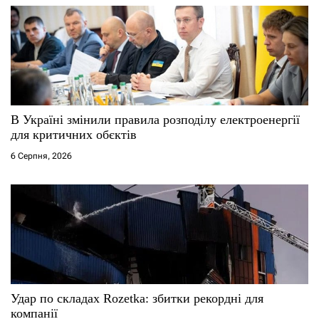
в
В Україні змінили правила розподілу електроенергії
для критичних обєктів
6 Серпня, 2026
Удар по складах Rozetka: збитки рекордні для
компанії