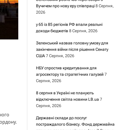
Вучичем про нову еру співпраці
8 Серпня,
2026
у 65 із 85 регіонів РФ впали реальні
доходи бюджетів
8 Серпня, 2026
Зеленський назвав головну умову для
закінчення війни після рішення Сенату
США
7 Серпня, 2026
НБУ спростив кредитування для
агросектору та стратегічних галузей
7
Серпня, 2026
8 серпня в Україні не планують
відключення світла новини LB.ua
7
Серпня, 2026
ного
Державні склади до послуг
ордону.
постраждалого бізнесу. Фонд держмайна