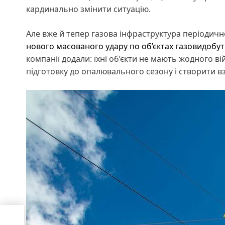
кардинально змінити ситуацію.
Але вже й тепер газова інфраструктура періодично 
нового масованого удару по об’єктах газовидобут
компанії додали: їхні об’єкти не мають жодного в
підготовку до опалювального сезону і створити 
ви,