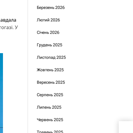
Березень 2026
завдала
Лютий 2026
огазі. У
Січень 2026
Грудень 2025
Листопад 2025
Жовтень 2025
Вересень 2025
Серпень 2025
Липень 2025
Червень 2025
«Да
Травень 2025
вип