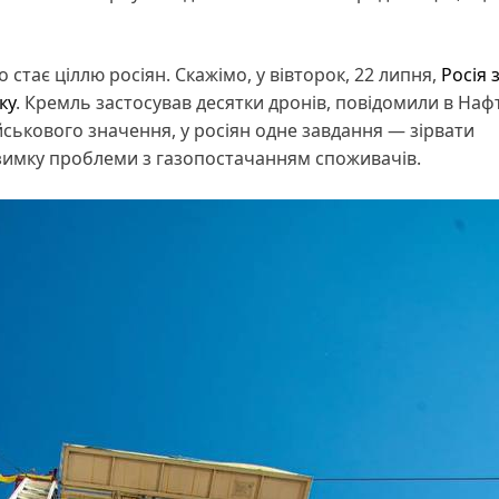
стає ціллю росіян. Скажімо, у вівторок, 22 липня,
Росія 
ку
. Кремль застосував десятки дронів, повідомили в Нафт
ійськового значення, у росіян одне завдання — зірвати
взимку проблеми з газопостачанням споживачів.