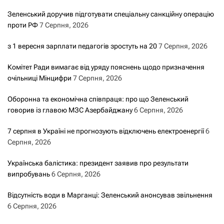
Зеленський доручив підготувати спеціальну санкційну операцію
проти РФ
7 Серпня, 2026
з 1 вересня зарплати педагогів зростуть на 20
7 Серпня, 2026
Комітет Ради вимагає від уряду пояснень щодо призначення
очільниці Мінцифри
7 Серпня, 2026
Оборонна та економічна співпраця: про що Зеленський
говорив із главою МЗС Азербайджану
6 Серпня, 2026
7 серпня в Україні не прогнозують відключень електроенергії
6
Серпня, 2026
Українська балістика: президент заявив про результати
випробувань
6 Серпня, 2026
Відсутність води в Марганці: Зеленський анонсував звільнення
6 Серпня, 2026