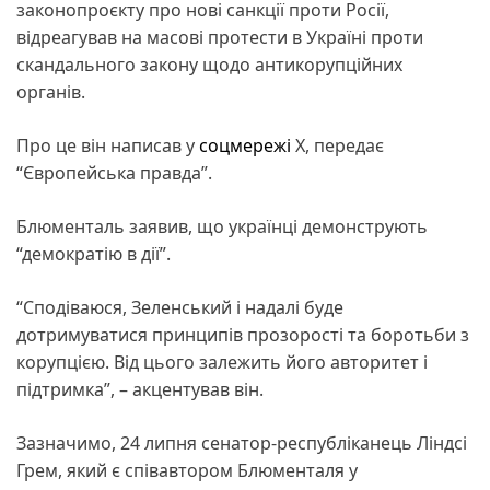
законопроєкту про нові санкції проти Росії,
відреагував на масові протести в Україні проти
скандального закону щодо антикорупційних
органів.
Про це він написав у
соцмережі
X, передає
“Європейська правда”.
Блюменталь заявив, що українці демонструють
“демократію в дії”.
“Сподіваюся, Зеленський і надалі буде
дотримуватися принципів прозорості та боротьби з
корупцією. Від цього залежить його авторитет і
підтримка”, – акцентував він.
Зазначимо, 24 липня сенатор-республіканець Ліндсі
Грем, який є співавтором Блюменталя у