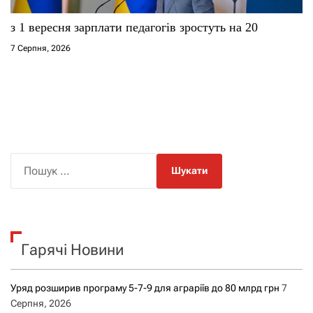
з 1 вересня зарплати педагогів зростуть на 20
7 Серпня, 2026
П
о
ш
у
к
Гарячі Новини
:
Уряд розширив програму 5-7-9 для аграріїв до 80 млрд грн
7
Серпня, 2026