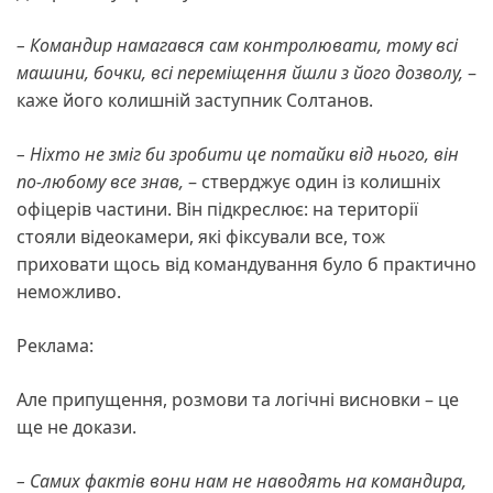
– Командир намагався сам контролювати, тому всі
машини, бочки, всі переміщення йшли з його дозволу,
–
каже його колишній заступник Солтанов.
– Ніхто не зміг би зробити це потайки від нього, він
по-любому все знав,
– стверджує один із колишніх
офіцерів частини. Він підкреслює: на території
стояли відеокамери, які фіксували все, тож
приховати щось від командування було б практично
неможливо.
Реклама:
Але припущення, розмови та логічні висновки – це
ще не докази.
– Самих фактів вони нам не наводять на командира,