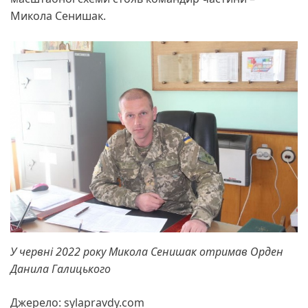
Микола Сенишак.
У червні 2022 року Микола Сенишак отримав Орден
Данила Галицького
Джерело: sylapravdy.com