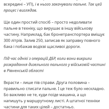
всередині – УП),
і в нього закачували пальне. Так цей
процес і виглядав.
Ще один простий спосіб – просто недоливати
пальне в техніку, що вирушає в іншу військову
частину. Наприклад, бак бронетранспортера вміщує
300 літрів. Залив 250, записав як заправку повного
бака і побажав водієві щасливої дороги.
Під час однієї з операцій ДБР, коли вони викрили
розкрадання дизельного пального у військовій частині
в Рівненській області
Вкрасти – лише пів справи. Друга половина –
правильно списати пальне. І це теж було нескладно.
Бо важливо не те, куди поїде машина, а що
напишуть у маршрутному листі. А штатної техніки
частини для таких цілей – достатньо.