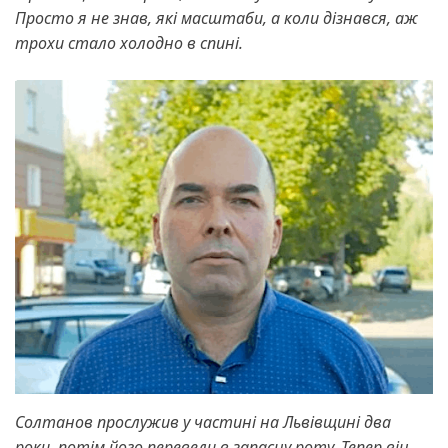
Просто я не знав, які масштаби, а коли дізнався, аж
трохи стало холодно в спині.
Солтанов прослужив у частині на Львівщині два
роки, потім його перевели в запасну роту. Тепер він