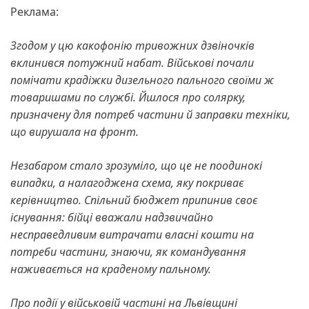
Реклама:
Згодом у цю какофонію тривожних дзвіночків
вклинився потужний набат. Військові почали
помічати крадіжки дизельного пального своїми ж
товаришами по службі. Йшлося про солярку,
призначену для потреб частини й заправки техніки,
що вирушала на фронт.
Незабаром стало зрозуміло, що це не поодинокі
випадки, а налагоджена схема, яку покриває
керівництво. Спільний бюджет припинив своє
існування: бійці вважали надзвичайно
несправедливим витрачати власні кошти на
потреби частини, знаючи, як командування
наживається на краденому пальному.
Про події у військовій частині на Львівщині