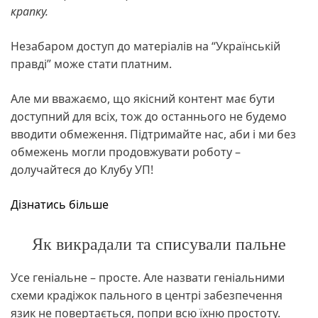
крапку.
Незабаром доступ до матеріалів на “Українській
правді” може стати платним.
Але ми вважаємо, що якісний контент має бути
доступний для всіх, тож до останнього не будемо
вводити обмеження. Підтримайте нас, аби і ми без
обмежень могли продовжувати роботу –
долучайтеся до Клубу УП!
Дізнатись більше
Як викрадали та списували пальне
Усе геніальне – просте. Але назвати геніальними
схеми крадіжок пального в центрі забезпечення
язик не повертається, попри всю їхню простоту.