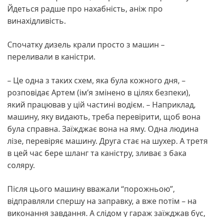
Йдеться радше про нахабність, аніж про
винахідливість.
Спочатку дизель крали просто з машин –
переливали в каністри.
– Це одна з таких схем, яка була кожного дня, –
розповідає Артем (ім’я змінено в цілях безпеки),
який працював у цій частині водієм. – Наприклад,
машину, яку видають, треба перевірити, щоб вона
була справна. Заїжджає вона на яму. Одна людина
лізе, перевіряє машину. Друга стає на шухер. А третя
в цей час бере шланг та каністру, зливає з бака
соляру.
Після цього машину вважали “порожньою”,
відправляли спершу на заправку, а вже потім – на
виконання завдання. А слідом у гараж заїжджав бус,