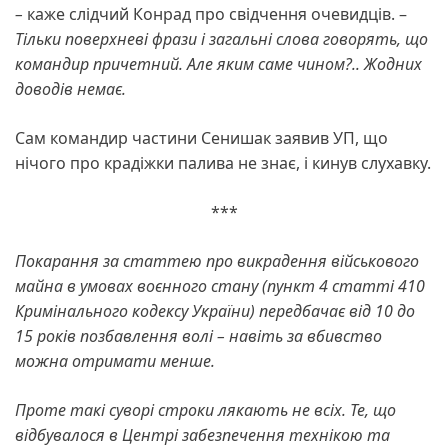
–
каже слідчий Конрад про свідчення очевидців. –
Тільки поверхневі фрази і загальні слова говорять, що
командир причетний. Але яким саме чином?.. Жодних
доводів немає.
Сам командир частини Сенишак заявив УП, що
нічого про крадіжки палива не знає, і кинув слухавку.
***
Покарання за статтею про викрадення військового
майна в умовах воєнного стану (пункт 4 статті 410
Кримінального кодексу України) передбачає від 10 до
15 років позбавлення волі – навіть за вбивство
можна отримати менше.
Проте такі суворі строки лякають не всіх. Те, що
відбувалося в Центрі забезпечення технікою та