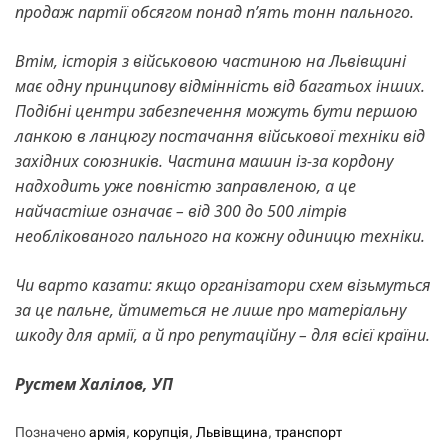
продаж партії обсягом понад п’ять тонн пального.
Втім, історія з військовою частиною на Львівщині
має одну принципову відмінність від багатьох інших.
Подібні центри забезпечення можуть бути першою
ланкою в ланцюгу постачання військової техніки від
західних союзників. Частина машин із-за кордону
надходить уже повністю заправленою, а це
найчастіше означає – від 300 до 500 літрів
необлікованого пального на кожну одиницю техніки.
Чи варто казати: якщо організатори схем візьмуться
за це пальне, йтиметься не лише про матеріальну
шкоду для армії, а й про репутаційну – для всієї країни.
Рустем Халілов, УП
Позначено
армія
,
корупція
,
Львівщина
,
транспорт