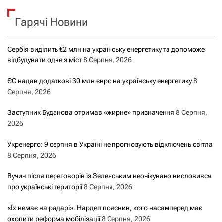
к
Гарячі Новини
:
Сербія виділить €2 млн на українську енергетику та допоможе
відбудувати одне з міст
8 Серпня, 2026
ЄС надав додаткові 30 млн євро на українську енергетику
8
Серпня, 2026
Заступник Буданова отримав «жирне» призначення
8 Серпня,
2026
Укренерго: 9 серпня в Україні не прогнозують відключень світла
8 Серпня, 2026
Вучич після переговорів із Зеленським неочікувано висловився
про українські території
8 Серпня, 2026
«Їх немає на радарі». Нардеп пояснив, кого насамперед має
охопити реформа мобілізації
8 Серпня, 2026