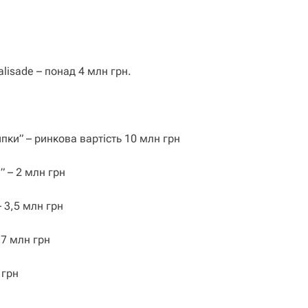
alisade – понад 4 млн грн.
пки” – ринкова вартість 10 млн грн
” – 2 млн грн
 3,5 млн грн
,7 млн грн
 грн