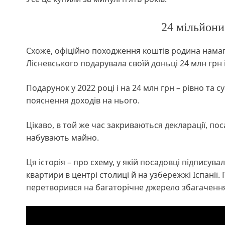
24 мільйони
Схоже, офіційно походження коштів родина намага
Лісневського подарувала своїй доньці 24 млн грн
Подарунок у 2022 році і на 24 млн грн – рівно та 
пояснення доходів на нього.
Цікаво, в той же час закриваються декларації, по
набувають майно.
Ця історія – про схему, у якій посадовці підпису
квартири в центрі столиці й на узбережжі Іспанії
перетворився на багаторічне джерело збагаченн