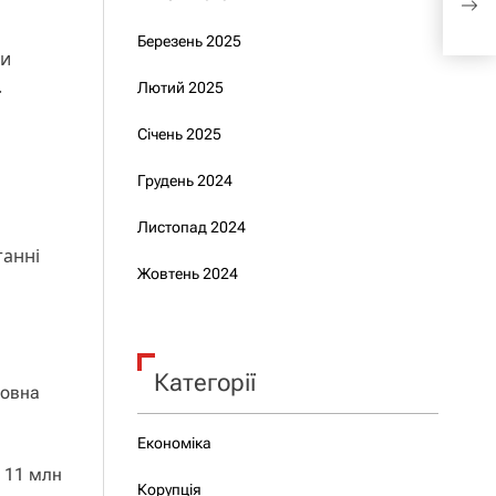
аре
Березень 2025
ни
.
Лютий 2025
Січень 2025
Грудень 2024
Листопад 2024
танні
Жовтень 2024
Категорії
товна
Економіка
– 11 млн
Корупція