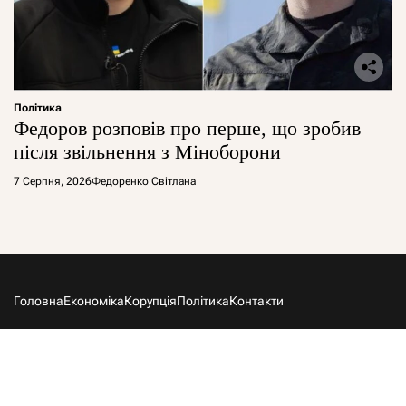
Політика
Федоров розповів про перше, що зробив
після звільнення з Міноборони
7 Серпня, 2026
Федоренко Світлана
Головна
Економіка
Корупція
Політика
Контакти