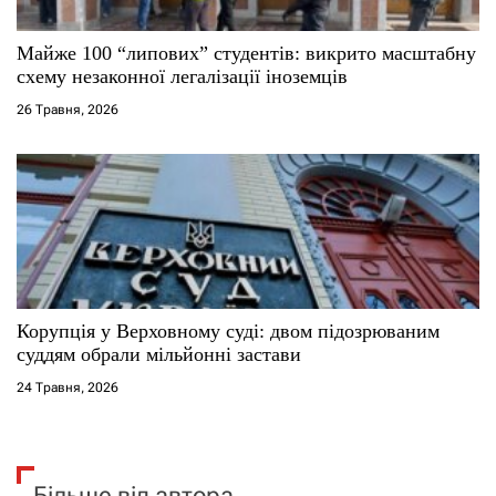
Майже 100 “липових” студентів: викрито масштабну
схему незаконної легалізації іноземців
26 Травня, 2026
Корупція у Верховному суді: двом підозрюваним
суддям обрали мільйонні застави
24 Травня, 2026
Більше від автора