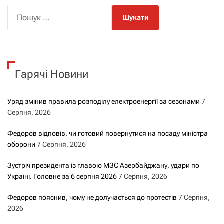
П
о
ш
у
к
Гарячі Новини
:
Уряд змінив правила розподілу електроенергії за сезонами
7
Серпня, 2026
Федоров відповів, чи готовий повернутися на посаду міністра
оборони
7 Серпня, 2026
Зустріч президента із главою МЗС Азербайджану, удари по
Україні. Головне за 6 серпня 2026
7 Серпня, 2026
Федоров пояснив, чому не долучається до протестів
7 Серпня,
2026