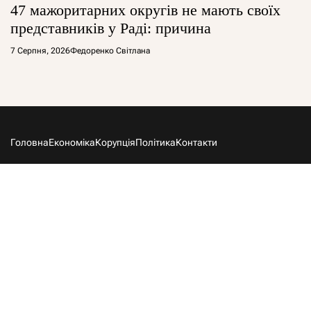
47 мажоритарних округів не мають своїх
представників у Раді: причина
7 Серпня, 2026
Федоренко Світлана
Головна
Економіка
Корупція
Політика
Контакти