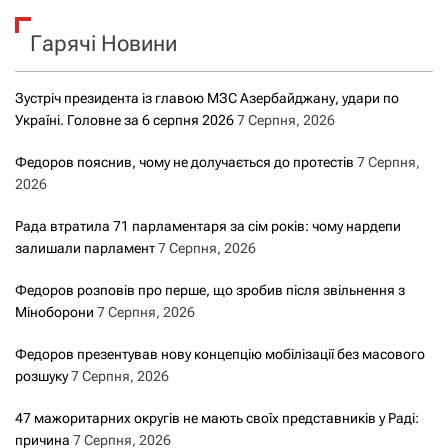
к
Гарячі Новини
:
Зустріч президента із главою МЗС Азербайджану, удари по
Україні. Головне за 6 серпня 2026
7 Серпня, 2026
Федоров пояснив, чому не долучається до протестів
7 Серпня,
2026
Рада втратила 71 парламентаря за сім років: чому нардепи
залишали парламент
7 Серпня, 2026
Федоров розповів про перше, що зробив після звільнення з
Міноборони
7 Серпня, 2026
Федоров презентував нову концепцію мобілізації без масового
розшуку
7 Серпня, 2026
47 мажоритарних округів не мають своїх представників у Раді:
причина
7 Серпня, 2026