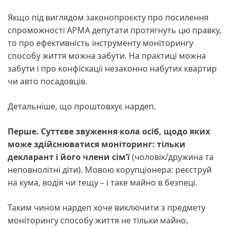
Якщо під виглядом законопроєкту про посилення
спроможності АРМА депутати протягнуть цю правку,
то про ефективність інструменту моніторингу
способу життя можна забути. На практиці можна
забути і про конфіскації незаконно набутих квартир
чи авто посадовців.
Детальніше, що проштовхує нардеп.
Перше. Суттєве звуження кола осіб, щодо яких
може здійснюватися моніторинг: тільки
декларант і його члени сім’ї
(чоловік/дружина та
неповнолітні діти). Мовою корупціонера: реєструй
на кума, водія чи тещу – і таке майно в безпеці.
Таким чином нардеп хоче виключити з предмету
моніторингу способу життя не тільки майно,