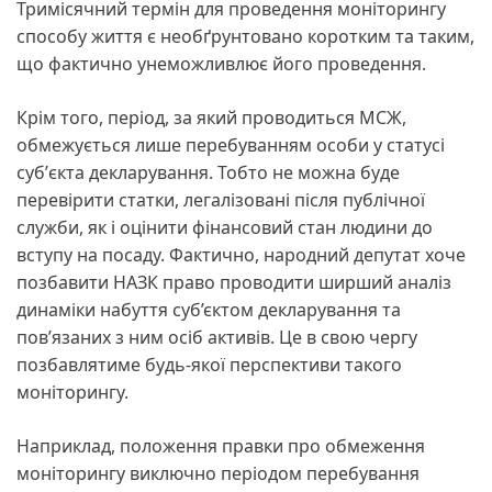
Тримісячний термін для проведення моніторингу
способу життя є необґрунтовано коротким та таким,
що фактично унеможливлює його проведення.
Крім того, період, за який проводиться МСЖ,
обмежується лише перебуванням особи у статусі
субʼєкта декларування. Тобто не можна буде
перевірити статки, легалізовані після публічної
служби, як і оцінити фінансовий стан людини до
вступу на посаду. Фактично, народний депутат хоче
позбавити НАЗК право проводити ширший аналіз
динаміки набуття суб’єктом декларування та
пов’язаних з ним осіб активів. Це в свою чергу
позбавлятиме будь-якої перспективи такого
моніторингу.
Наприклад, положення правки про обмеження
моніторингу виключно періодом перебування