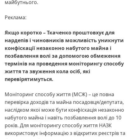
майбутнього.
Реклама:
Якщо коротко – Ткаченко проштовхує для
нардепів і чиновників можливість уникнути
конфіскації незаконно набутого майна і
позбавлення волі за допомогою обмеження
термінів на проведення моніторингу способу
життя та звуження кола осіб, які
перевірятимуться.
Моніторинг способу життя (МСЖ) – це повна
перевірка доходів та майна посадовця/депутата,
наслідком якої може бути конфіскація незаконно
набутого майна і навіть позбавлення волі до 10
років. Для моніторингу способу життя НАЗК
використовує інформацію з відкритих реєстрів та