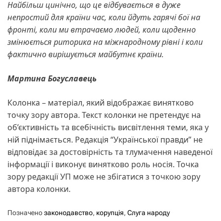
Найбільш цинічно, що це відбувається в дуже
непростий для країни час, коли йдуть гарячі бої на
фронті, коли ми втрачаємо людей, коли щоденно
змінюється риторика на міжнародному рівні і коли
фактично вирішується майбутнє країни.
Мартина Богуславець
Колонка – матеріал, який відображає винятково
точку зору автора. Текст колонки не претендує на
об’єктивність та всебічність висвітлення теми, яка у
ній піднімається. Редакція “Української правди” не
відповідає за достовірність та тлумачення наведеної
інформації і виконує винятково роль носія. Точка
зору редакції УП може не збігатися з точкою зору
автора колонки.
Позначено
законодавство
,
корупція
,
Слуга народу