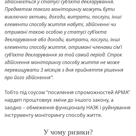
здійснюється у статусі суб’єкта декларування.
Предметом такого моніторингу можуть бути
виключно активи, доходи, витрати, послуги, інші
елементи способу життя набуті, здійсненні чи
отримані такою особою у статусі суб’єкта
декларування або доходи, витрати, послуги, інші
елементи способу життя, отримані членами сім’ї
суб’єкта декларування за той самий період. Строк
здійснення моніторингу способу життя не може
перевищувати 3 місяців з дня прийняття рішення
про його здійснення”.
Тобто під соусом “посилення спроможностей АРМА”
нардеп проштовхує зміни до іншого закону, а
заодно – обмеження функціоналу НАЗК і руйнування
інструменту моніторингу способу життя.
У чому ризики?