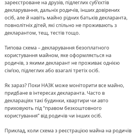
зареєстроване на друзів, підлеглих суб’єктів
декларування, дальніх родичів, інших довірених
осіб, але й навіть майно рідних батьків декларанта,
повнолітніх дітей, які спільно не проживають з
декларантом, тещ, тестів тощо.
Типова схема – декларування безоплатного
користування майном, яке оформляється на
родичів, з якими декларант не проживає однією
сім’єю, підлеглих або взагалі третіх осіб.
Як зараз? Поки НАЗК може моніторити все майно,
придбане в інтересах декларанта. Часто в
деклараціях такі будинки, квартири чи авто
приховують під “правом безкоштовного
користування” від родичів чи інших осіб.
Приклад, коли схема з реєстрацією майна на родичів