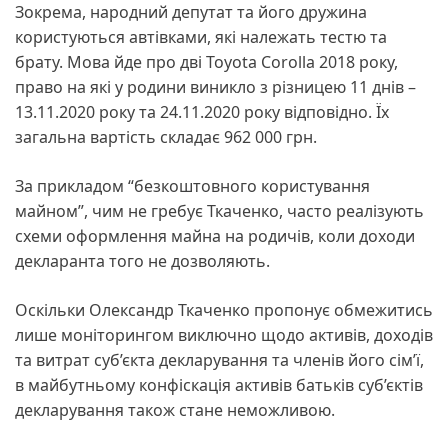
Зокрема, народний депутат та його дружина
користуються автівками, які належать тестю та
брату. Мова йде про дві Toyota Corolla 2018 року,
право на які у родини виникло з різницею 11 днів –
13.11.2020 року та 24.11.2020 року відповідно. Їх
загальна вартість складає 962 000 грн.
За прикладом “безкоштовного користування
майном”, чим не гребує Ткаченко, часто реалізують
схеми оформлення майна на родичів, коли доходи
декларанта того не дозволяють.
Оскільки Олександр Ткаченко пропонує обмежитись
лише моніторингом виключно щодо активів, доходів
та витрат суб’єкта декларування та членів його сім’ї,
в майбутньому конфіскація активів батьків суб’єктів
декларування також стане неможливою.