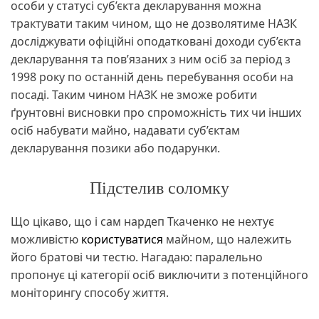
особи у статусі суб’єкта декларування можна
трактувати таким чином, що не дозволятиме НАЗК
досліджувати офіційні оподатковані доходи суб’єкта
декларування та пов’язаних з ним осіб за період з
1998 року по останній день перебування особи на
посаді. Таким чином НАЗК не зможе робити
ґрунтовні висновки про спроможність тих чи інших
осіб набувати майно, надавати суб’єктам
декларування позики або подарунки.
Підстелив соломку
Що цікаво, що і сам нардеп Ткаченко не нехтує
можливістю
користуватися
майном, що належить
його братові чи тестю. Нагадаю: паралельно
пропонує ці категорії осіб виключити з потенційного
моніторингу способу життя.